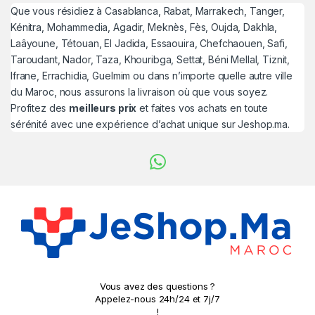
Que vous résidiez à Casablanca, Rabat, Marrakech, Tanger,
Kénitra, Mohammedia, Agadir, Meknès, Fès, Oujda, Dakhla,
Laâyoune, Tétouan, El Jadida, Essaouira, Chefchaouen, Safi,
Taroudant, Nador, Taza, Khouribga, Settat, Béni Mellal, Tiznit,
Ifrane, Errachidia, Guelmim ou dans n’importe quelle autre ville
du Maroc, nous assurons la livraison où que vous soyez.
Profitez des
meilleurs prix
et faites vos achats en toute
sérénité avec une expérience d’achat unique sur Jeshop.ma.
Vous avez des questions ?
Appelez-nous 24h/24 et 7j/7
!