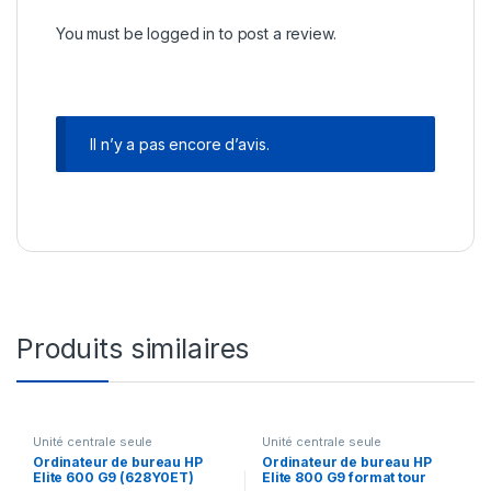
You must be
logged in
to post a review.
Il n’y a pas encore d’avis.
Produits similaires
Unité centrale seule
Unité centrale seule
Ordinateur de bureau HP
Ordinateur de bureau HP
Elite 600 G9 (628Y0ET)
Elite 800 G9 format tour