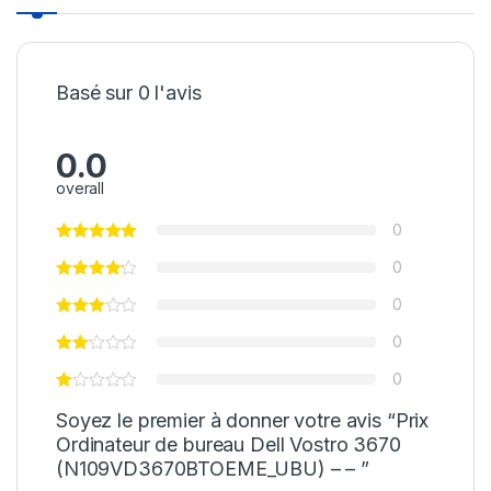
Basé sur 0 l'avis
0.0
overall
0
0
0
0
0
Soyez le premier à donner votre avis “Prix
Ordinateur de bureau Dell Vostro 3670
(N109VD3670BTOEME_UBU) – – ”