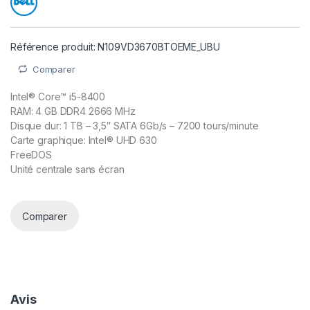
Référence produit: N109VD3670BTOEME_UBU
Comparer
Intel® Core™ i5-8400
RAM: 4 GB DDR4 2666 MHz
Disque dur: 1 TB – 3,5″ SATA 6Gb/s – 7200 tours/minute
Carte graphique: Intel® UHD 630
FreeDOS
Unité centrale sans écran
Comparer
Avis