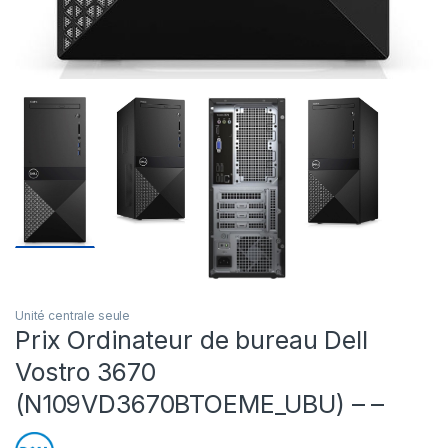
Unité centrale seule
Prix Ordinateur de bureau Dell
Vostro 3670
(N109VD3670BTOEME_UBU) – –