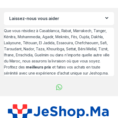
Laissez-nous vous aider
Que vous résidiez à Casablanca, Rabat, Marrakech, Tanger,
Kénitra, Mohammedia, Agadir, Meknès, Fès, Oujda, Dakhla,
Laâyoune, Tétouan, El Jadida, Essaouira, Chefchaouen, Safi,
Taroudant, Nador, Taza, Khouribga, Settat, Béni Mellal, Tiznit,
Ifrane, Errachidia, Guelmim ou dans n’importe quelle autre ville
du Maroc, nous assurons la livraison où que vous soyez.
Profitez des
meilleurs prix
et faites vos achats en toute
sérénité avec une expérience d’achat unique sur Jeshop.ma.