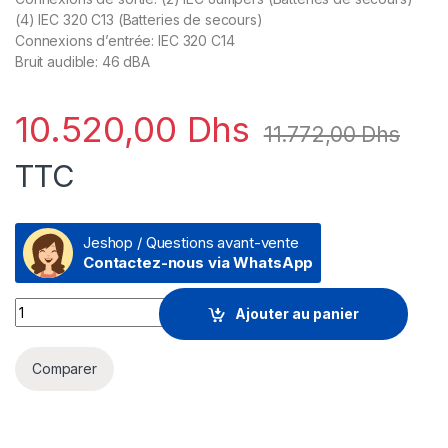
(4) IEC 320 C13 (Batteries de secours)
Connexions d’entrée: IEC 320 C14
Bruit audible: 46 dBA
10.520,00
Dhs
11.772,00
Dhs
TTC
Jeshop / Questions avant-vente
Contactez-nous via WhatsApp
Prix Onduleur Line-interactive APC Smart-UPS SMT 1500VA -
Ajouter au panier
Comparer