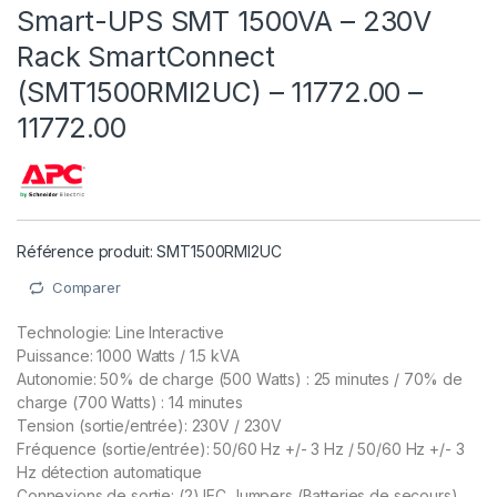
Smart-UPS SMT 1500VA – 230V
Rack SmartConnect
(SMT1500RMI2UC) – 11772.00 –
11772.00
Référence produit: SMT1500RMI2UC
Comparer
Technologie: Line Interactive
Puissance: 1000 Watts / 1.5 kVA
Autonomie: 50% de charge (500 Watts) : 25 minutes / 70% de
charge (700 Watts) : 14 minutes
Tension (sortie/entrée): 230V / 230V
Fréquence (sortie/entrée): 50/60 Hz +/- 3 Hz / 50/60 Hz +/- 3
Hz détection automatique
Connexions de sortie: (2) IEC Jumpers (Batteries de secours)