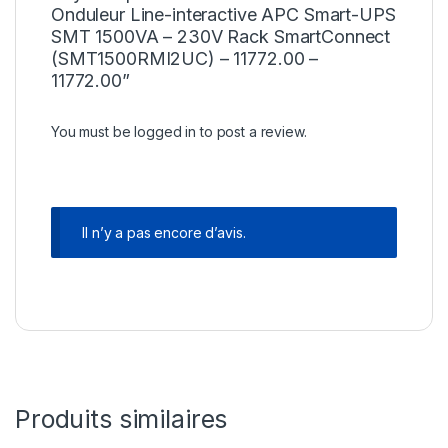
Onduleur Line-interactive APC Smart-UPS
SMT 1500VA – 230V Rack SmartConnect
(SMT1500RMI2UC) – 11772.00 –
11772.00”
You must be
logged in
to post a review.
Il n’y a pas encore d’avis.
Produits similaires