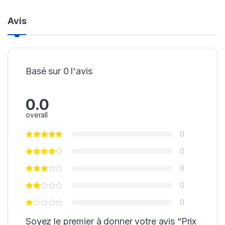
Avis
Basé sur 0 l'avis
0.0
overall
0
0
0
0
0
Soyez le premier à donner votre avis “Prix