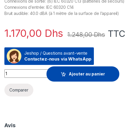
Connexions de sortie: (6) IEC 60320 C13 (Batteries de secours)
Connexions d’entrée: IEC 60320 C14
Bruit audible: 40.0 dBA (à 1 mètre de la surface de l’appareil)
1.170,00
Dhs
TTC
1.248,00
Dhs
Jeshop / Questions avant-vente
Contactez-nous via WhatsApp
Onduleur Line-interactive APC EASY UPS BV BV500I - 300 W / 
Ajouter au panier
Comparer
Avis