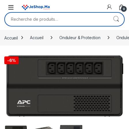
Skip to navigation
Skip to content
0
Recherche pour :
Accueil
Accueil
Onduleur & Protection
Ondul
🔍
-
6%