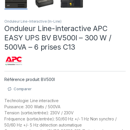
Onduleur Line-Interactive (In-Line)
Onduleur Line-interactive APC
EASY UPS BV BV500I – 300 W /
500VA – 6 prises C13
Référence produit: BV500I
Comparer
Technologie: Line interactive
Puissance: 300 Watts / 500VA
Tension (sortie/entrée): 230V / 230V
Fréquence (sortie/entrée): 50/60 Hz +/- 1 Hz Non synchro /
50/60 Hz +/- 5 Hz détection automatique