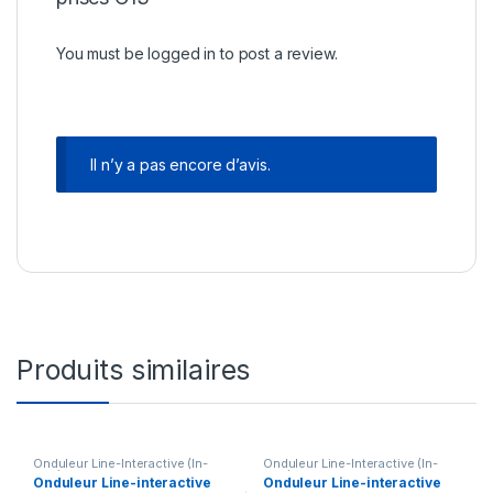
You must be
logged in
to post a review.
Il n’y a pas encore d’avis.
Produits similaires
Onduleur Line-Interactive (In-
Onduleur Line-Interactive (In-
Line)
Line)
Onduleur Line-interactive
Onduleur Line-interactive