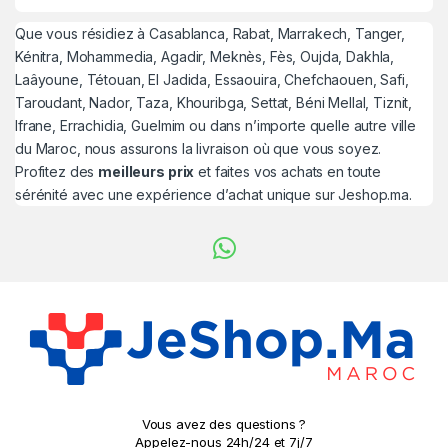
Que vous résidiez à Casablanca, Rabat, Marrakech, Tanger,
Kénitra, Mohammedia, Agadir, Meknès, Fès, Oujda, Dakhla,
Laâyoune, Tétouan, El Jadida, Essaouira, Chefchaouen, Safi,
Taroudant, Nador, Taza, Khouribga, Settat, Béni Mellal, Tiznit,
Ifrane, Errachidia, Guelmim ou dans n’importe quelle autre ville
du Maroc, nous assurons la livraison où que vous soyez.
Profitez des
meilleurs prix
et faites vos achats en toute
sérénité avec une expérience d’achat unique sur Jeshop.ma.
Vous avez des questions ?
Appelez-nous 24h/24 et 7j/7