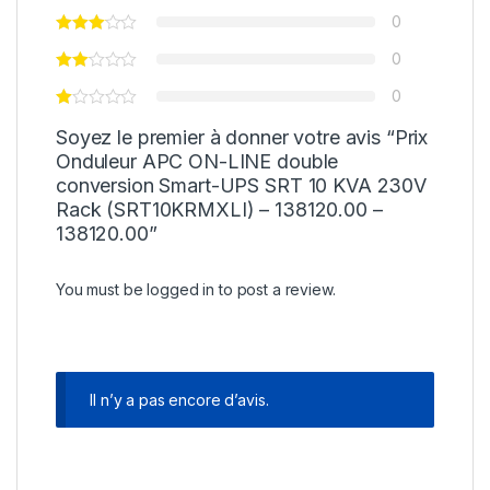
0
0
0
Soyez le premier à donner votre avis “Prix
Onduleur APC ON-LINE double
conversion Smart-UPS SRT 10 KVA 230V
Rack (SRT10KRMXLI) – 138120.00 –
138120.00”
You must be
logged in
to post a review.
Il n’y a pas encore d’avis.