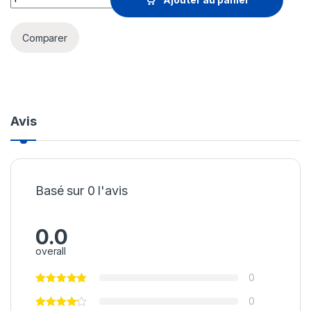
Comparer
Avis
Basé sur 0 l'avis
0.0
overall
0
0