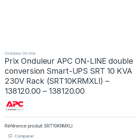
Onduleur On-line
Prix Onduleur APC ON-LINE double
conversion Smart-UPS SRT 10 KVA
230V Rack (SRT10KRMXLI) –
138120.00 – 138120.00
Référence produit: SRT10KRMXLI
Comparer