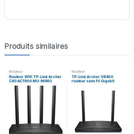
Produits similaires
Routeur
Routeur
Routeur WiFi TP-Link Archer
TP-Link Archer VR400
C80 AC1900 MU-MIMO
routeur sans fil Gigabit
(ARCHERC80)
Ethernet Bi-bande (2,4 GHz /
5 GHz) Noir (ARCHERVR400)