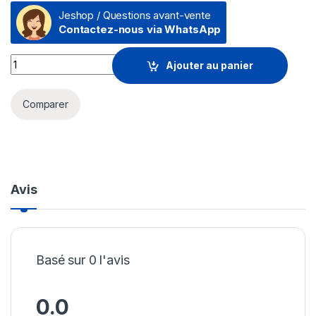
Jeshop / Questions avant-vente
Contactez-nous via WhatsApp
Modem Routeur sans fil Tenda D301 Wi-Fi N300 ADSL2 (D301-
Ajouter au panier
Comparer
Avis
Basé sur 0 l'avis
0.0