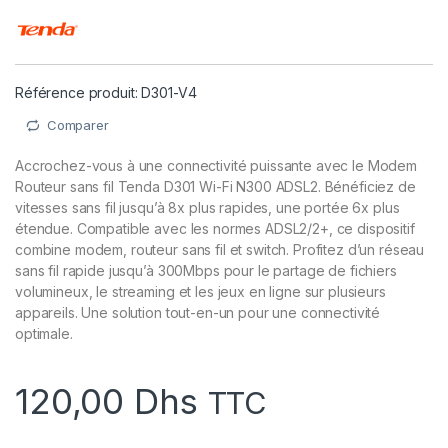
Référence produit: D301-V4
Comparer
Accrochez-vous à une connectivité puissante avec le Modem
Routeur sans fil Tenda D301 Wi-Fi N300 ADSL2. Bénéficiez de
vitesses sans fil jusqu’à 8x plus rapides, une portée 6x plus
étendue. Compatible avec les normes ADSL2/2+, ce dispositif
combine modem, routeur sans fil et switch. Profitez d’un réseau
sans fil rapide jusqu’à 300Mbps pour le partage de fichiers
volumineux, le streaming et les jeux en ligne sur plusieurs
appareils. Une solution tout-en-un pour une connectivité
optimale.
120,00
Dhs
TTC