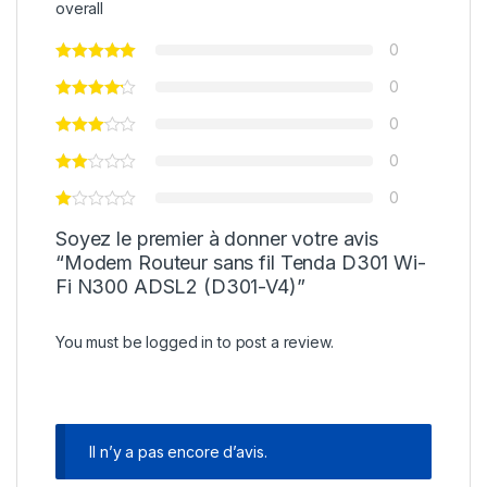
overall
0
0
0
0
0
Soyez le premier à donner votre avis
“Modem Routeur sans fil Tenda D301 Wi-
Fi N300 ADSL2 (D301-V4)”
You must be
logged in
to post a review.
Il n’y a pas encore d’avis.