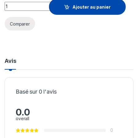
Prix Micro-casque sans fil Jabra Evolve 65 SE MS Stereo Blue
Ajouter au panier
Comparer
Avis
Basé sur 0 l'avis
0.0
overall
0