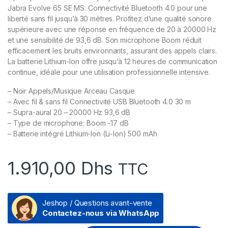
Jabra Evolve 65 SE MS. Connectivité Bluetooth 4.0 pour une
liberté sans fil jusqu’à 30 mètres. Profitez d’une qualité sonore
supérieure avec une réponse en fréquence de 20 à 20000 Hz
et une sensibilité de 93,6 dB. Son microphone Boom réduit
efficacement les bruits environnants, assurant des appels clairs.
La batterie Lithium-Ion offre jusqu’à 12 heures de communication
continue, idéale pour une utilisation professionnelle intensive.
– Noir Appels/Musique Arceau Casque
– Avec fil & sans fil Connectivité USB Bluetooth 4.0 30 m
– Supra-aural 20 – 20000 Hz 93,6 dB
– Type de microphone: Boom -17 dB
– Batterie intégré Lithium-Ion (Li-Ion) 500 mAh
1.910,00
Dhs
TTC
Jeshop / Questions avant-vente
Contactez-nous via WhatsApp