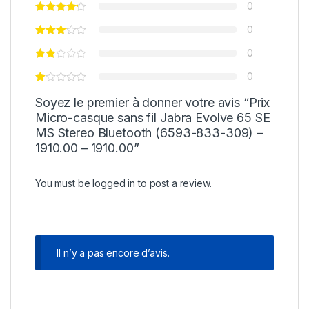
0
0
0
0
Soyez le premier à donner votre avis “Prix
Micro-casque sans fil Jabra Evolve 65 SE
MS Stereo Bluetooth (6593-833-309) –
1910.00 – 1910.00”
You must be
logged in
to post a review.
Il n’y a pas encore d’avis.