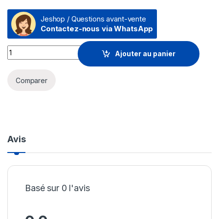
Jeshop / Questions avant-vente
Contactez-nous via WhatsApp
Prix Micro-casque sans fil Jabra Engage 55 avec Socle de ch
Ajouter au panier
Comparer
Avis
Basé sur 0 l'avis