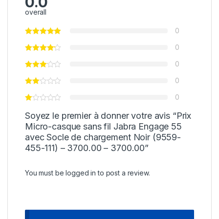
0.0
overall
0
0
0
0
0
Soyez le premier à donner votre avis “Prix
Micro-casque sans fil Jabra Engage 55
avec Socle de chargement Noir (9559-
455-111) – 3700.00 – 3700.00”
You must be
logged in
to post a review.