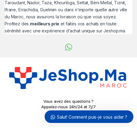
Taroudant, Nador, Taza, Khouribga, Settat, Béni Mellal, Tiznit,
Ifrane, Errachidia, Guelmim ou dans n’importe quelle autre ville
du Maroc, nous assurons la livraison où que vous soyez.
Profitez des
meilleurs prix
et faites vos achats en toute
sérénité avec une expérience d’achat unique sur Jeshop.ma.
Vous avez des questions ?
Appelez-nous 24h/24 et 7j/7
!
Salut! Comment puis-je vous aider ?
0779690324