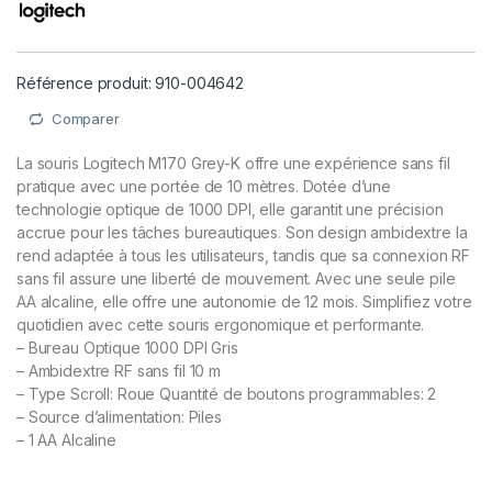
Référence produit: 910-004642
Comparer
La souris Logitech M170 Grey-K offre une expérience sans fil
pratique avec une portée de 10 mètres. Dotée d’une
technologie optique de 1000 DPI, elle garantit une précision
accrue pour les tâches bureautiques. Son design ambidextre la
rend adaptée à tous les utilisateurs, tandis que sa connexion RF
sans fil assure une liberté de mouvement. Avec une seule pile
AA alcaline, elle offre une autonomie de 12 mois. Simplifiez votre
quotidien avec cette souris ergonomique et performante.
– Bureau Optique 1000 DPI Gris
– Ambidextre RF sans fil 10 m
– Type Scroll: Roue Quantité de boutons programmables: 2
– Source d’alimentation: Piles
– 1 AA Alcaline