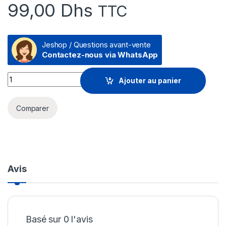
99,00
Dhs
TTC
Jeshop / Questions avant-vente
Contactez-nous via WhatsApp
Prix Logitech M170 Grey-K souris Ambidextre RF sans fil Opti
Ajouter au panier
Comparer
Avis
Basé sur 0 l'avis