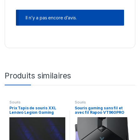
Il n’y a pas encore d’avis.
Produits similaires
Souris
Souris
Prix Tapis de souris XXL
Souris gaming sans fil et
Lenovo Legion Gaming
avec fil Rapoo VT960PRO
Control (GXH1C97869) – –