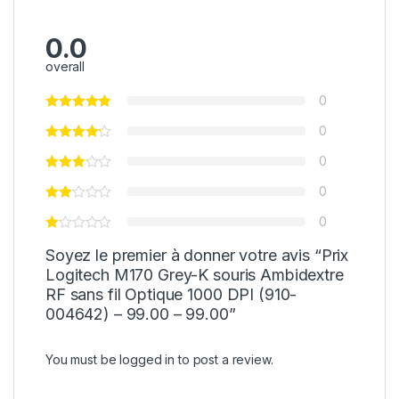
0.0
overall
0
0
0
0
0
Soyez le premier à donner votre avis “Prix
Logitech M170 Grey-K souris Ambidextre
RF sans fil Optique 1000 DPI (910-
004642) – 99.00 – 99.00”
You must be
logged in
to post a review.