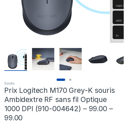
Souris
Prix Logitech M170 Grey-K souris
Ambidextre RF sans fil Optique
1000 DPI (910-004642) – 99.00 –
99.00