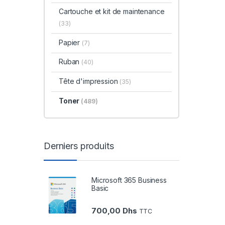
Cartouche et kit de maintenance
(33)
Papier
(7)
Ruban
(40)
Tête d'impression
(35)
Toner
(489)
Derniers produits
Microsoft 365 Business
Basic
700,00
Dhs
TTC