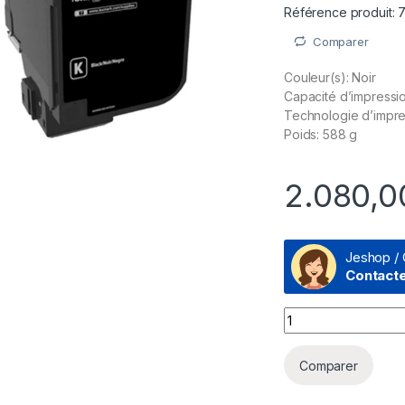
Référence produit:
Comparer
Couleur(s): Noir
Capacité d’impressi
Technologie d’impres
Poids: 588 g
2.080,
Jeshop / 
Contact
Lexmark CS/CX725 N
Comparer