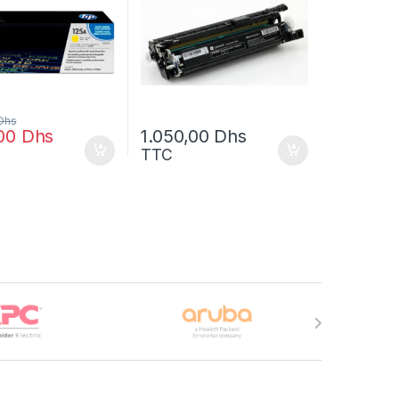
Dhs
,00
Dhs
1.050,00
Dhs
TTC