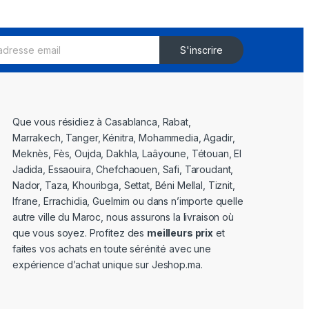
S'inscrire
Que vous résidiez à Casablanca, Rabat,
Marrakech, Tanger, Kénitra, Mohammedia, Agadir,
Meknès, Fès, Oujda, Dakhla, Laâyoune, Tétouan, El
Jadida, Essaouira, Chefchaouen, Safi, Taroudant,
Nador, Taza, Khouribga, Settat, Béni Mellal, Tiznit,
Ifrane, Errachidia, Guelmim ou dans n’importe quelle
autre ville du Maroc, nous assurons la livraison où
que vous soyez. Profitez des
meilleurs prix
et
faites vos achats en toute sérénité avec une
expérience d’achat unique sur Jeshop.ma.