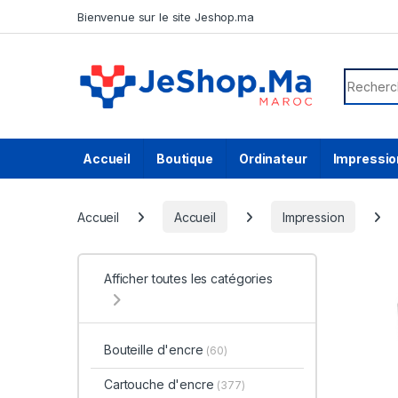
Skip to navigation
Skip to content
Bienvenue sur le site Jeshop.ma
Search f
Accueil
Boutique
Ordinateur
Impressio
Accueil
Accueil
Impression
Afficher toutes les catégories
Bouteille d'encre
(60)
Cartouche d'encre
(377)