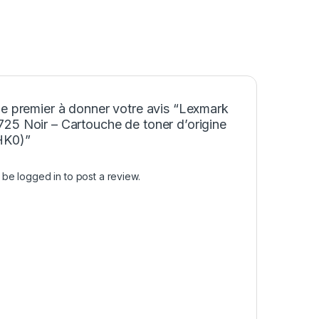
le premier à donner votre avis “Lexmark
25 Noir – Cartouche de toner d’origine
HK0)”
t be
logged in
to post a review.