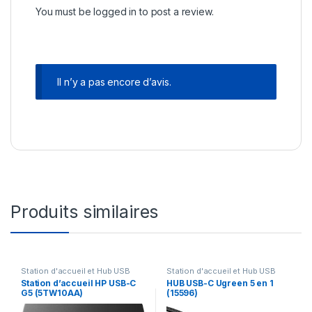
You must be
logged in
to post a review.
Il n’y a pas encore d’avis.
Produits similaires
Station d'accueil et Hub USB
Station d'accueil et Hub USB
Station d’accueil HP USB-C
HUB USB-C Ugreen 5 en 1
G5 (5TW10AA)
(15596)