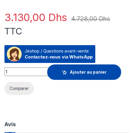
3.130,00
Dhs
4.728,00
Dhs
TTC
Jeshop / Questions avant-vente
Contactez-nous via WhatsApp
Lenovo ThinkPad Hybrid USB-C avec station d'accueil USB-A
Ajouter au panier
Comparer
Avis