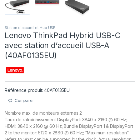
Station d'accueil et Hub USB
Lenovo ThinkPad Hybrid USB-C
avec station d’accueil USB-A
(40AF0135EU)
Référence produit: 40AF0135EU
Comparer
Nombre max. de moniteurs externes 2
Taux de rafraîchissement DisplayPort: 3840 x 2160 @ 60 Hz;
HDMI: 3840 x 2160 @ 60 Hz; Bundle DisplayPort 1 & DisplayPort
2 to the monitor: 5120 x 2880 @ 60 Hz;; “Maximum resolution”
refers to what can be supported by the dock. Actual resolution