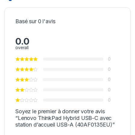
Basé sur 0 l'avis
0.0
overall
0
0
0
0
0
Soyez le premier à donner votre avis
“Lenovo ThinkPad Hybrid USB-C avec
station d’accueil USB-A (40AF0135EU)”