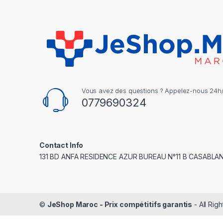
Vous avez des questions ? Appelez-nous 24h/2
0779690324
Contact Info
131 BD ANFA RESIDENCE AZUR BUREAU N°11 B CASABLA
©
JeShop Maroc - Prix compétitifs garantis
- All Rig