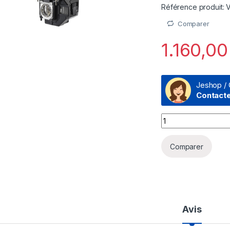
Référence produit:
Comparer
1.160,0
Jeshop / 
Contact
Lampe de vidéopro
Comparer
Avis