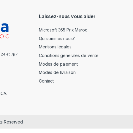
l
*
Laissez-nous vous aider
Microsoft 365 Prix Maroc
Qui sommes nous?
Mentions légales
4 et 7j/7 !
Conditions générales de vente
Modes de paiement
Modes de livraison
Contact
NCA.
hts Reserved