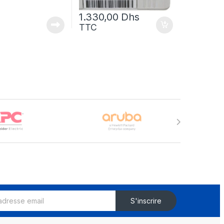
1.330,00
Dhs
TTC
S'inscrire