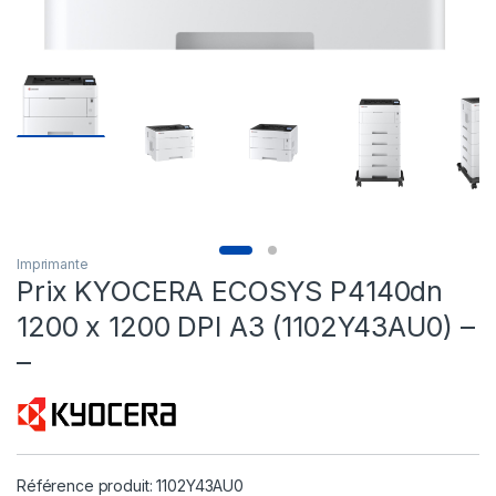
Imprimante
Prix KYOCERA ECOSYS P4140dn
1200 x 1200 DPI A3 (1102Y43AU0) –
–
Référence produit: 1102Y43AU0