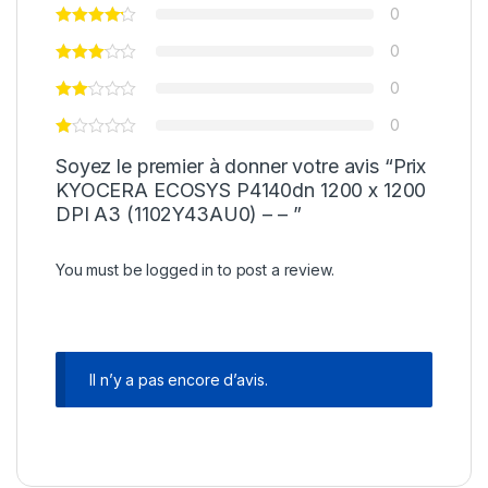
0
0
0
0
Soyez le premier à donner votre avis “Prix
KYOCERA ECOSYS P4140dn 1200 x 1200
DPI A3 (1102Y43AU0) – – ”
You must be
logged in
to post a review.
Il n’y a pas encore d’avis.