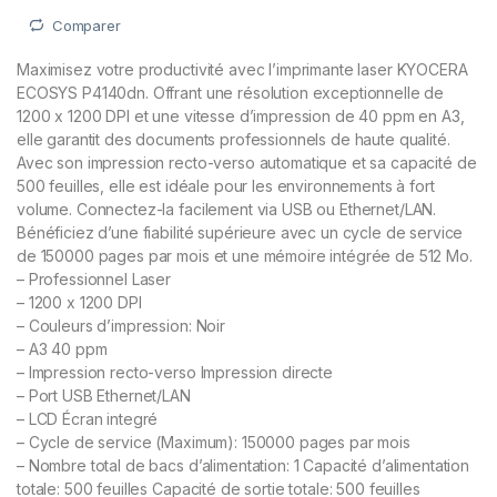
Comparer
Maximisez votre productivité avec l’imprimante laser KYOCERA
ECOSYS P4140dn. Offrant une résolution exceptionnelle de
1200 x 1200 DPI et une vitesse d’impression de 40 ppm en A3,
elle garantit des documents professionnels de haute qualité.
Avec son impression recto-verso automatique et sa capacité de
500 feuilles, elle est idéale pour les environnements à fort
volume. Connectez-la facilement via USB ou Ethernet/LAN.
Bénéficiez d’une fiabilité supérieure avec un cycle de service
de 150000 pages par mois et une mémoire intégrée de 512 Mo.
– Professionnel Laser
– 1200 x 1200 DPI
– Couleurs d’impression: Noir
– A3 40 ppm
– Impression recto-verso Impression directe
– Port USB Ethernet/LAN
– LCD Écran integré
– Cycle de service (Maximum): 150000 pages par mois
– Nombre total de bacs d’alimentation: 1 Capacité d’alimentation
totale: 500 feuilles Capacité de sortie totale: 500 feuilles