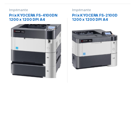
Imprimante
Imprimante
Prix KYOCERA FS-4100DN
Prix KYOCERA FS-2100D
1200 x 1200 DPI A4
1200 x 1200 DPI A4
(1102MT3NLV) – –
(1102L23NL0) – –