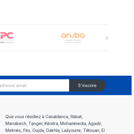
S'inscrire
Que vous résidiez à Casablanca, Rabat,
Marrakech, Tanger, Kénitra, Mohammedia, Agadir,
Meknès, Fès, Oujda, Dakhla, Laâyoune, Tétouan, El