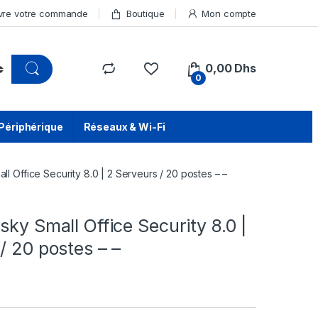
vre votre commande
Boutique
Mon compte
0,00
Dhs
0
Périphérique
Réseaux & Wi-Fi
ll Office Security 8.0 | 2 Serveurs / 20 postes – –
sky Small Office Security 8.0 |
/ 20 postes – –