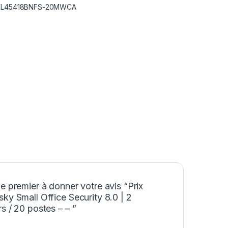
: KL45418BNFS-20MWCA
e premier à donner votre avis “Prix
ky Small Office Security 8.0 | 2
s / 20 postes – – ”