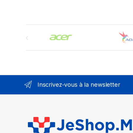
Brands Carousel
Inscrivez-vous à la newsletter