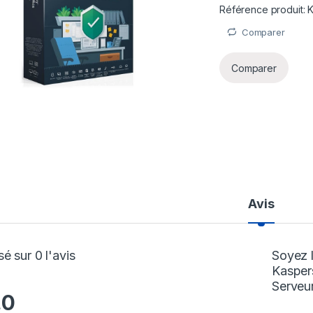
Référence produit
Comparer
Comparer
Avis
é sur 0 l'avis
Soyez l
Kaspers
Serveur
.0