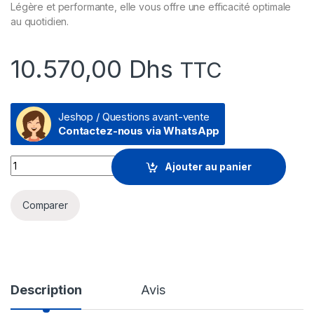
Légère et performante, elle vous offre une efficacité optimale
au quotidien.
10.570,00
Dhs
TTC
Jeshop / Questions avant-vente
Contactez-nous via WhatsApp
Prix Imprimante matricielle à impact Epson LQ-2190 (C11CA92
Ajouter au panier
Comparer
Description
Avis