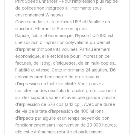
Print Speed Enhancer – Pour l’impression plus rapide
de polices non intégrées à l’imprimante sous
environnement Windows
Connexion facile – Interfaces USB et Parallèle en
standard, Ethernet et Série en option
Rapide, fiable et économique, l’Epson LQ-2190 est
une solution d’impression polyvalente qui permet
d’imprimer d’importants volumes. Particulèrement
économique, elle est idéale pour l’impression de
factures, de listing, d’étiquettes, de en multi-copies…
Fiabilité et vitesse: Cette imprimante 24 aiguilles, 136
colonnes prend en charge de gros travaux
d’impression en toute simplicité. Vous pouvez
compter sur des résultats de qualité professionnelle
sur des supports variés et avec une grande vitesse
d’impression de 576 cps (à 12 cpi). Avec une durée
de vie de la tête d’impression de 400 millions
d’impacts par aiguille et un temps moyen de bon
fonctionnement sans intervention de 20 000 heures,
elle est extrêmement robuste et parfaitement