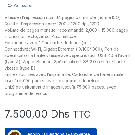
Comparer
Vitesse d’impression noir: 44 pages par minute (norme ISO)
Qualité d’impression noire: 1200 x 1200 dpi, 1200
Volume de pages mensuel recommandé: 2,000 – 15,000 pages
Impression recto/verso: Automatique
Fonctionne avec: 1 Cartouche de toner (noir)
Connectivité: Wi-Fi, Gigabit Ethernet (10/100/1000), Port de
spécification à haute vitesse avec spécification USB 2.0 à l’avant
(type A), Apple iBeacon, Spécification USB 2.0 certifiée haute
vitesse (type B)
Encres fournies avec l’imprimante: Cartouche de toner initiale
jusqu’à 5 000 pages, avec programme de retour.
Unité de traitement d’images jusqu’à 75 000 pages, avec
programme de retour.
7.500,00
Dhs
TTC
Jeshop / Questions avant-vente