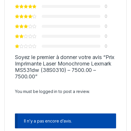
0
0
0
0
0
Soyez le premier à donner votre avis “Prix
Imprimante Laser Monochrome Lexmark
MS531dw (38S0310) – 7500.00 –
7500.00”
You must be
logged in
to post a review.
Il n’y a pas encore d’avis.