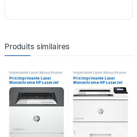
Produits similaires
Imprimante Laser Monochrome
Imprimante Laser Monochrome
Prix Imprimante Laser
Prix Imprimante Laser
Monochrome HP LaserJet
Monochrome HP LaserJet
Pro 3003dn (3G653A) –
Pro M501dn (J8H61A) –
3420.00 – 3420.00
7055.00 – 7055.00