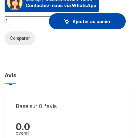
Contactez-nous via WhatsApp
Prix Imprimante Laser Monochrome Lexmark MS531dw (38S031
Ajouter au panier
Comparer
Avis
Basé sur 0 l'avis
0.0
overall