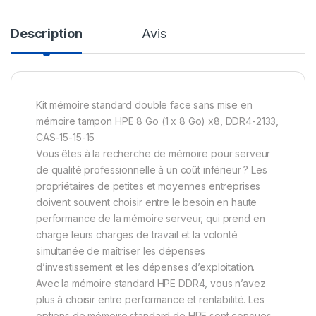
Description
Avis
Kit mémoire standard double face sans mise en
mémoire tampon HPE 8 Go (1 x 8 Go) x8, DDR4-2133,
CAS-15-15-15
Vous êtes à la recherche de mémoire pour serveur
de qualité professionnelle à un coût inférieur ? Les
propriétaires de petites et moyennes entreprises
doivent souvent choisir entre le besoin en haute
performance de la mémoire serveur, qui prend en
charge leurs charges de travail et la volonté
simultanée de maîtriser les dépenses
d’investissement et les dépenses d’exploitation.
Avec la mémoire standard HPE DDR4, vous n’avez
plus à choisir entre performance et rentabilité. Les
options de mémoire standard de HPE sont conçues