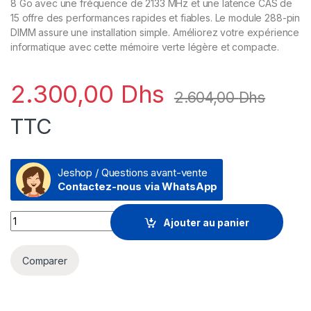
8 Go avec une fréquence de 2133 MHz et une latence CAS de
15 offre des performances rapides et fiables. Le module 288-pin
DIMM assure une installation simple. Améliorez votre expérience
informatique avec cette mémoire verte légère et compacte.
2.300,00
Dhs
2.604,00
Dhs
TTC
Jeshop / Questions avant-vente
Contactez-nous via WhatsApp
HPE 8GB 2Rx8 PC4-2133P-E-15 STND Kit (805669-B21) quant
Ajouter au panier
Comparer