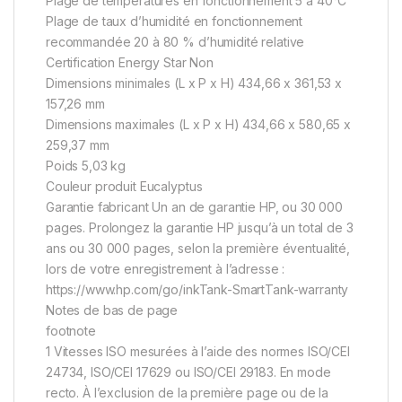
Plage de températures en fonctionnement 5 à 40°C
Plage de taux d’humidité en fonctionnement
recommandée 20 à 80 % d’humidité relative
Certification Energy Star Non
Dimensions minimales (L x P x H) 434,66 x 361,53 x
157,26 mm
Dimensions maximales (L x P x H) 434,66 x 580,65 x
259,37 mm
Poids 5,03 kg
Couleur produit Eucalyptus
Garantie fabricant Un an de garantie HP, ou 30 000
pages. Prolongez la garantie HP jusqu’à un total de 3
ans ou 30 000 pages, selon la première éventualité,
lors de votre enregistrement à l’adresse :
https://www.hp.com/go/inkTank-SmartTank-warranty
Notes de bas de page
footnote
1 Vitesses ISO mesurées à l’aide des normes ISO/CEI
24734, ISO/CEI 17629 ou ISO/CEI 29183. En mode
recto. À l’exclusion de la première page ou de la