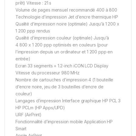
prêt) Vitesse : 21 s
Volume de pages mensuel recommandé 400 à 800
Technologie d’impression Jet d’encre thermique HP
Qualité d’impression noire (optimale) Jusqu’à 1 200 x
1 200 ppp rendus
Qualité d’impression couleur (optimale) Jusqu’à
4 800 x 1 200 ppp optimisés en couleurs (pour
l’impression depuis un ordinateur et 1 200 ppp en
entrée)
Ecran 33 segments + 1.2-inch iCON LCD Display
Vitesse du processeur 980 MHz
Nombre de cartouches d’impression 4 (1 bouteille
d’encre noire, jeu de 3 bouteilles d’encre de
couleur)
Langages d’impression Interface graphique HP PCL 3
HP PCLm (HP Apps/UPD)
URF (AirPrint)
Fonctionnalité d’impression mobile Application HP
Smart
Apple AirPrint