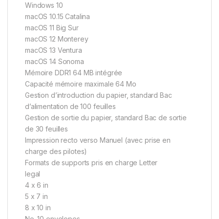
Windows 10
macOS 10.15 Catalina
macOS 11 Big Sur
macOS 12 Monterey
macOS 13 Ventura
macOS 14 Sonoma
Mémoire DDR1 64 MB intégrée
Capacité mémoire maximale 64 Mo
Gestion d’introduction du papier, standard Bac
d’alimentation de 100 feuilles
Gestion de sortie du papier, standard Bac de sortie
de 30 feuilles
Impression recto verso Manuel (avec prise en
charge des pilotes)
Formats de supports pris en charge Letter
legal
4 x 6 in
5 x 7 in
8 x 10 in
No. 10 envelopes