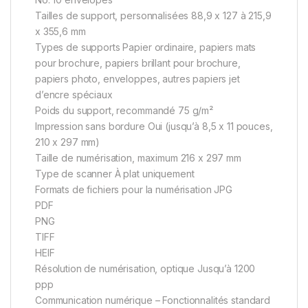
Tailles de support, personnalisées 88,9 x 127 à 215,9
x 355,6 mm
Types de supports Papier ordinaire, papiers mats
pour brochure, papiers brillant pour brochure,
papiers photo, enveloppes, autres papiers jet
d’encre spéciaux
Poids du support, recommandé 75 g/m²
Impression sans bordure Oui (jusqu’à 8,5 x 11 pouces,
210 x 297 mm)
Taille de numérisation, maximum 216 x 297 mm
Type de scanner À plat uniquement
Formats de fichiers pour la numérisation JPG
PDF
PNG
TIFF
HEIF
Résolution de numérisation, optique Jusqu’à 1200
ppp
Communication numérique – Fonctionnalités standard