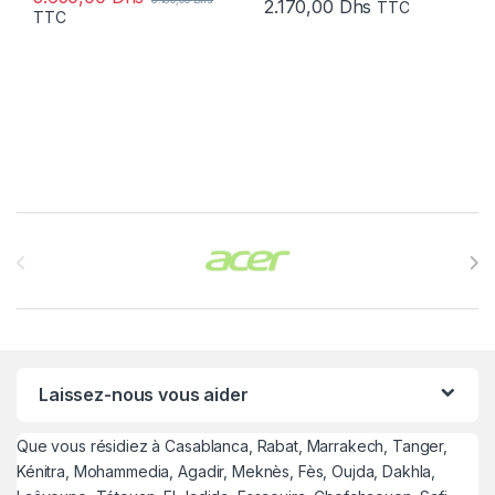
2.170,00
Dhs
TTC
TTC
Brands Carousel
Laissez-nous vous aider
Que vous résidiez à Casablanca, Rabat, Marrakech, Tanger,
Kénitra, Mohammedia, Agadir, Meknès, Fès, Oujda, Dakhla,