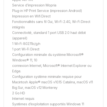
Service d’impression Mopria
Plug-in HP Print Service (impression Android)
Impression en Wifi Direct
Fonctionnalités sans fil Oui, Wi-Fi 2.4G, Wi-Fi Direct
intégrés
Connectivité, standard 1 port USB 2.0 haut débit
(appareil)
1 Wi-Fi 802.11b/g/n
1 port Wi-Fi Direct
Configuration minimale du système Microsoft®
Windows® 11, 10
connexion Internet, Microsoft® Internet Explorer ou
Edge.
Configuration système minimale requise pour
Macintosh Apple® macOS v10.15 Catalina, macOS v11
Big Sur, macOS v12 Monterey
2 Go HD
Internet requis
Systèmes d’exploitation supportés Windows 11