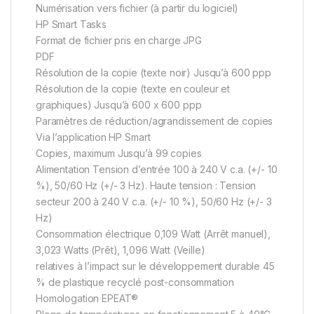
Numérisation vers fichier (à partir du logiciel)
HP Smart Tasks
Format de fichier pris en charge JPG
PDF
Résolution de la copie (texte noir) Jusqu’à 600 ppp
Résolution de la copie (texte en couleur et
graphiques) Jusqu’à 600 x 600 ppp
Paramètres de réduction/agrandissement de copies
Via l’application HP Smart
Copies, maximum Jusqu’à 99 copies
Alimentation Tension d’entrée 100 à 240 V c.a. (+/- 10
%), 50/60 Hz (+/- 3 Hz). Haute tension : Tension
secteur 200 à 240 V c.a. (+/- 10 %), 50/60 Hz (+/- 3
Hz)
Consommation électrique 0,109 Watt (Arrêt manuel),
3,023 Watts (Prêt), 1,096 Watt (Veille)
relatives à l’impact sur le développement durable 45
% de plastique recyclé post-consommation
Homologation EPEAT®