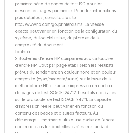
première série de pages de test ISO pour les
mesures en pages par minute. Pour des informations
plus détaillées, consultez le site
http://www.hp.com/go/printerclaims. La vitesse
exacte peut varier en fonction de la configuration du
système, du logiciel utilisé, du pilote et de la
complexité du document.
footnote
2 Bouteilles d’encre HP comparées aux cartouches
d’encre HP. Coût par page établi selon les résultats
prévus du rendement en couleur noire et en couleur
composite (cyan/magenta/jaune) sur la base de la
méthodologie HP et sur une impression en continu
de pages de test ISO/CEI 24712. Résultats non basés
sur le protocole de test ISO/CEI 24711. La capacité
d’impression réelle peut varier en fonction du
contenu des pages et d’autres facteurs. Au
démarrage, l’imprimante utilise une partie de l’encre
contenue dans les bouteilles livrées en standard.