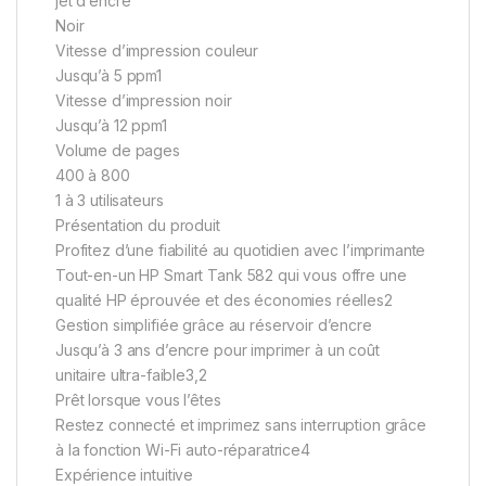
jet d’encre
Noir
Vitesse d’impression couleur
Jusqu’à 5 ppm1
Vitesse d’impression noir
Jusqu’à 12 ppm1
Volume de pages
400 à 800
1 à 3 utilisateurs
Présentation du produit
Profitez d’une fiabilité au quotidien avec l’imprimante
Tout-en-un HP Smart Tank 582 qui vous offre une
qualité HP éprouvée et des économies réelles2
Gestion simplifiée grâce au réservoir d’encre
Jusqu’à 3 ans d’encre pour imprimer à un coût
unitaire ultra-faible3,2
Prêt lorsque vous l’êtes
Restez connecté et imprimez sans interruption grâce
à la fonction Wi-Fi auto-réparatrice4
Expérience intuitive