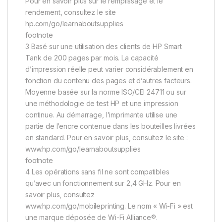
Pour en savoir plus sur le remplissage et le
rendement, consultez le site
hp.com/go/learnaboutsupplies
footnote
3 Basé sur une utilisation des clients de HP Smart
Tank de 200 pages par mois. La capacité
d’impression réelle peut varier considérablement en
fonction du contenu des pages et d’autres facteurs.
Moyenne basée sur la norme ISO/CEI 24711 ou sur
une méthodologie de test HP et une impression
continue. Au démarrage, l’imprimante utilise une
partie de l’encre contenue dans les bouteilles livrées
en standard. Pour en savoir plus, consultez le site :
www.hp.com/go/learnaboutsupplies
footnote
4 Les opérations sans fil ne sont compatibles
qu’avec un fonctionnement sur 2,4 GHz. Pour en
savoir plus, consultez
www.hp.com/go/mobileprinting. Le nom « Wi-Fi » est
une marque déposée de Wi-Fi Alliance®.