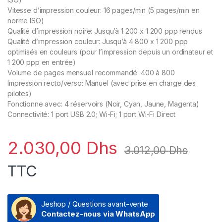
Vitesse d’impression couleur: 16 pages/min (5 pages/min en
norme ISO)
Qualité d’impression noire: Jusqu’à 1 200 x 1 200 ppp rendus
Qualité d’impression couleur: Jusqu’à 4 800 x 1 200 ppp
optimisés en couleurs (pour l’impression depuis un ordinateur et
1 200 ppp en entrée)
Volume de pages mensuel recommandé: 400 à 800
Impression recto/verso: Manuel (avec prise en charge des
pilotes)
Fonctionne avec: 4 réservoirs (Noir, Cyan, Jaune, Magenta)
Connectivité: 1 port USB 2.0; Wi-Fi; 1 port Wi-Fi Direct
2.030,00
Dhs
3.012,00
Dhs
TTC
Jeshop / Questions avant-vente
Contactez-nous via WhatsApp