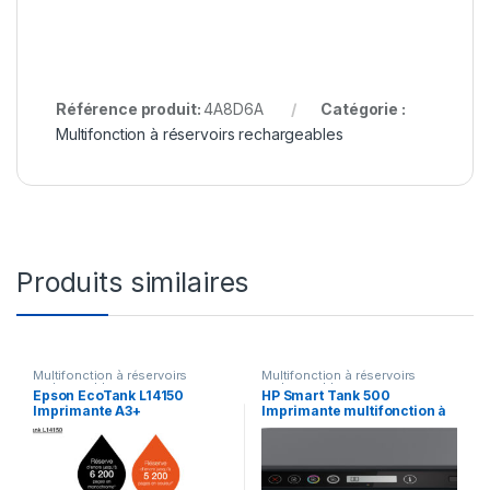
Référence produit:
4A8D6A
Catégorie :
Multifonction à réservoirs rechargeables
Produits similaires
Multifonction à réservoirs
Multifonction à réservoirs
rechargeables
rechargeables
Epson EcoTank L14150
HP Smart Tank 500
Imprimante A3+
Imprimante multifonction à
multifonction à réservoirs
réservoirs rechargeables
rechargeables
(4SR29A)
(C11CH96403)