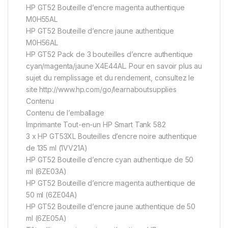
HP GT52 Bouteille d’encre magenta authentique
M0H55AL
HP GT52 Bouteille d’encre jaune authentique
M0H56AL
HP GT52 Pack de 3 bouteilles d’encre authentique
cyan/magenta/jaune X4E44AL. Pour en savoir plus au
sujet du remplissage et du rendement, consultez le
site http://www.hp.com/go/learnaboutsupplies
Contenu
Contenu de l’emballage
Imprimante Tout-en-un HP Smart Tank 582
3 x HP GT53XL Bouteilles d’encre noire authentique
de 135 ml (1VV21A)
HP GT52 Bouteille d’encre cyan authentique de 50
ml (6ZE03A)
HP GT52 Bouteille d’encre magenta authentique de
50 ml (6ZE04A)
HP GT52 Bouteille d’encre jaune authentique de 50
ml (6ZE05A)