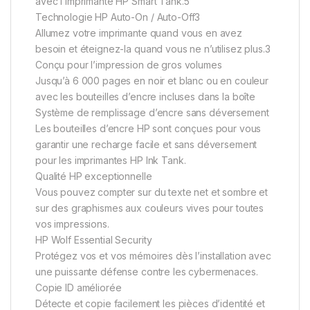
avec l’imprimante HP Smart Tank.5
Technologie HP Auto-On / Auto-Off3
Allumez votre imprimante quand vous en avez
besoin et éteignez-la quand vous ne n’utilisez plus.3
Conçu pour l’impression de gros volumes
Jusqu’à 6 000 pages en noir et blanc ou en couleur
avec les bouteilles d’encre incluses dans la boîte
Système de remplissage d’encre sans déversement
Les bouteilles d’encre HP sont conçues pour vous
garantir une recharge facile et sans déversement
pour les imprimantes HP Ink Tank.
Qualité HP exceptionnelle
Vous pouvez compter sur du texte net et sombre et
sur des graphismes aux couleurs vives pour toutes
vos impressions.
HP Wolf Essential Security
Protégez vos et vos mémoires dès l’installation avec
une puissante défense contre les cybermenaces.
Copie ID améliorée
Détecte et copie facilement les pièces d’identité et