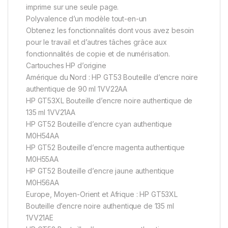
imprime sur une seule page.
Polyvalence d’un modèle tout-en-un
Obtenez les fonctionnalités dont vous avez besoin
pour le travail et d’autres tâches grâce aux
fonctionnalités de copie et de numérisation.
Cartouches HP d’origine
Amérique du Nord : HP GT53 Bouteille d’encre noire
authentique de 90 ml 1VV22AA
HP GT53XL Bouteille d’encre noire authentique de
135 ml 1VV21AA
HP GT52 Bouteille d’encre cyan authentique
M0H54AA
HP GT52 Bouteille d’encre magenta authentique
M0H55AA
HP GT52 Bouteille d’encre jaune authentique
M0H56AA
Europe, Moyen-Orient et Afrique : HP GT53XL
Bouteille d’encre noire authentique de 135 ml
1VV21AE