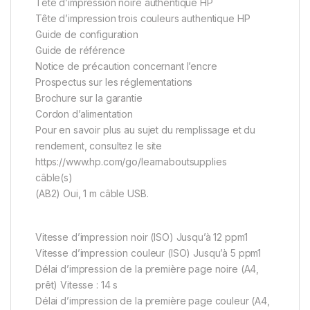
Tête d’impression noire authentique HP
Tête d’impression trois couleurs authentique HP
Guide de configuration
Guide de référence
Notice de précaution concernant l’encre
Prospectus sur les réglementations
Brochure sur la garantie
Cordon d’alimentation
Pour en savoir plus au sujet du remplissage et du
rendement, consultez le site
https://www.hp.com/go/learnaboutsupplies
câble(s)
(AB2) Oui, 1 m câble USB.
Vitesse d’impression noir (ISO) Jusqu’à 12 ppm1
Vitesse d’impression couleur (ISO) Jusqu’à 5 ppm1
Délai d’impression de la première page noire (A4,
prêt) Vitesse : 14 s
Délai d’impression de la première page couleur (A4,