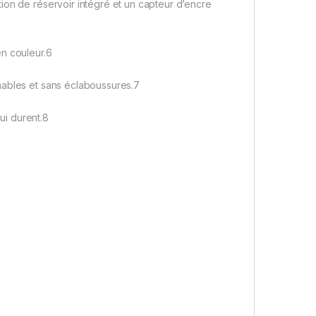
ion de réservoir intégré et un capteur d’encre
en couleur.6
mables et sans éclaboussures.7
ui durent.8