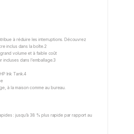
ribue à réduire les interruptions. Découvrez
e inclus dans la boîte.2
grand volume et à faible coût
 incluses dans l’emballage.3
 HP Ink Tank.4
ie
lage, à la maison comme au bureau.
ides : jusqu’à 38 % plus rapide par rapport au