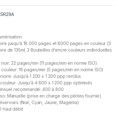
 4SR29A
umérisation
oire jusqu’à 18 000 pages et 8000 pages en couleur (3
ire de 135ml; 3 Bouteilles d’encre couleurs individuelles
 noir: 22 pages/min (11 pages/min en norme ISO)
n couleur: 16 pages/min (5 pages/min en norme ISO)
 noire: Jusqu’à 1 200 x 1 200 ppp rendus
 couleur: Jusqu’à 4 800 x 1 200 ppp optimisés
ensuel recommandé: 400 à 800
so: Manuelle (prise en charge des pilotes fournie)
éservoirs (Noir, Cyan, Jaune, Magenta)
0 haut débit