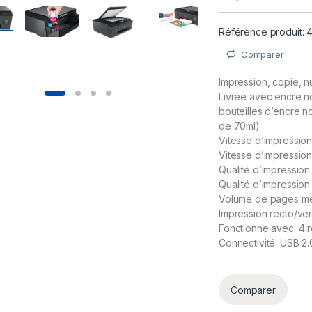
Référence produit:
Comparer
Impression, copie, n
Livrée avec encre n
bouteilles d’encre no
de 70ml)
Vitesse d’impression
Vitesse d’impressio
Qualité d’impression
Qualité d’impression
Volume de pages m
Impression recto/ver
Fonctionne avec: 4 r
Connectivité: USB 2.
Comparer