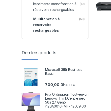
Imprimante monofonction à
(10)
réservoirs rechargeables
Multifonction à
(53)
réservoirs
rechargeables
Derniers produits
Microsoft 365 Business
Basic
700,00
Dhs
TTC
Prix Ordinateur Tout-en-un
Lenovo ThinkCentre neo
50a 27 Gen5
(12SA0016FM) - 12659.00