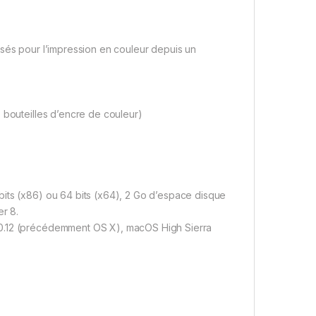
isés pour l’impression en couleur depuis un
 bouteilles d’encre de couleur)
bits (x86) ou 64 bits (x64), 2 Go d’espace disque
er 8.
10.12 (précédemment OS X), macOS High Sierra