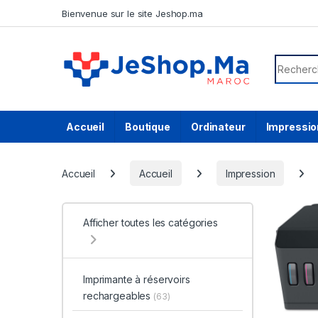
Skip to navigation
Skip to content
Bienvenue sur le site Jeshop.ma
Search f
Accueil
Boutique
Ordinateur
Impressio
Accueil
Accueil
Impression
Afficher toutes les catégories
Imprimante à réservoirs
rechargeables
(63)