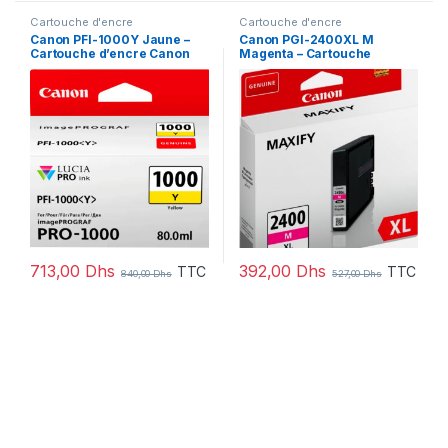
Cartouche d'encre
Cartouche d'encre
Canon PFI-1000Y Jaune –
Canon PGI-2400XL M
Cartouche d’encre Canon
Magenta – Cartouche
d’origine (0549C001AA)
d’encre grande capacité
Canon d’origine
(9275B001AA)
713,00
Dhs
392,00
Dhs
TTC
TTC
840,00
Dhs
527,00
Dhs