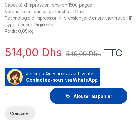
Capacité d’impression: environ 1500 pages
Volume fourni par les cartouches: 24 ml
Technologie d’impression: Impression jet d’encre thermique HP
Type d’encre: Pigmenté
Poids: 0,05 kg
514,00
Dhs
TTC
549,00
Dhs
Jeshop / Questions avant-vente
Contactez-nous via WhatsApp
HP 951XL Magenta - Cartouche d'encre grande capacité HP d
Ajouter au panier
Comparer