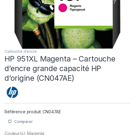
Cartouche d'encre
HP 951XL Magenta – Cartouche
d’encre grande capacité HP
d’origine (CN047AE)
Référence produit: CN047AE
Comparer
Couleur(s): Magenta