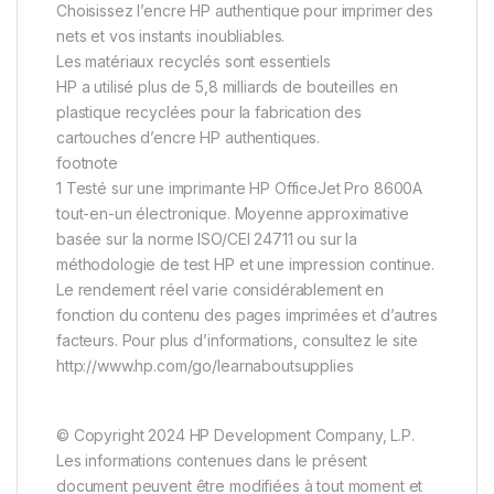
Choisissez l’encre HP authentique pour imprimer des
nets et vos instants inoubliables.
Les matériaux recyclés sont essentiels
HP a utilisé plus de 5,8 milliards de bouteilles en
plastique recyclées pour la fabrication des
cartouches d’encre HP authentiques.
footnote
1 Testé sur une imprimante HP OfficeJet Pro 8600A
tout-en-un électronique. Moyenne approximative
basée sur la norme ISO/CEI 24711 ou sur la
méthodologie de test HP et une impression continue.
Le rendement réel varie considérablement en
fonction du contenu des pages imprimées et d’autres
facteurs. Pour plus d’informations, consultez le site
http://www.hp.com/go/learnaboutsupplies
© Copyright 2024 HP Development Company, L.P.
Les informations contenues dans le présent
document peuvent être modifiées à tout moment et