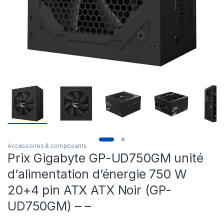
Accessoires & composants
Prix Gigabyte GP-UD750GM unité
d’alimentation d’énergie 750 W
20+4 pin ATX ATX Noir (GP-
UD750GM) – –