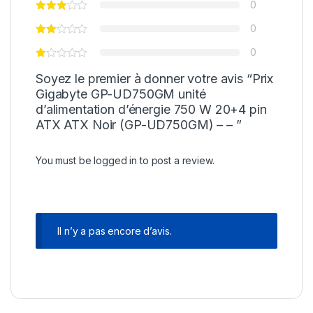
0
0
0
Soyez le premier à donner votre avis “Prix
Gigabyte GP-UD750GM unité
d’alimentation d’énergie 750 W 20+4 pin
ATX ATX Noir (GP-UD750GM) – – ”
You must be
logged in
to post a review.
Il n’y a pas encore d’avis.