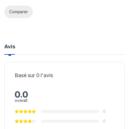
Comparer
Avis
Basé sur 0 l'avis
0.0
overall
0
0