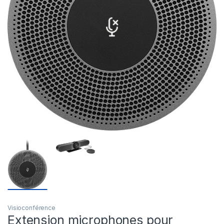
Visioconférence
Extension microphones pour