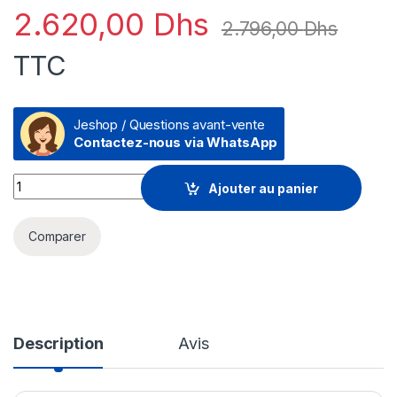
2.620,00
Dhs
2.796,00
Dhs
TTC
Jeshop / Questions avant-vente
Contactez-nous via WhatsApp
Extension microphones pour Logitech Meetup - Microphone 
Ajouter au panier
Comparer
Description
Avis