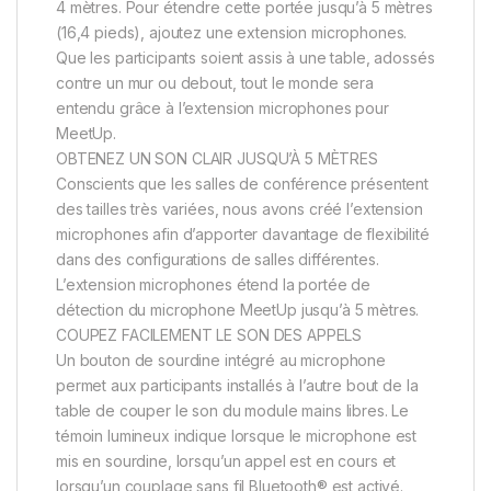
4 mètres. Pour étendre cette portée jusqu’à 5 mètres
(16,4 pieds), ajoutez une extension microphones.
Que les participants soient assis à une table, adossés
contre un mur ou debout, tout le monde sera
entendu grâce à l’extension microphones pour
MeetUp.
OBTENEZ UN SON CLAIR JUSQU’À 5 MÈTRES
Conscients que les salles de conférence présentent
des tailles très variées, nous avons créé l’extension
microphones afin d’apporter davantage de flexibilité
dans des configurations de salles différentes.
L’extension microphones étend la portée de
détection du microphone MeetUp jusqu’à 5 mètres.
COUPEZ FACILEMENT LE SON DES APPELS
Un bouton de sourdine intégré au microphone
permet aux participants installés à l’autre bout de la
table de couper le son du module mains libres. Le
témoin lumineux indique lorsque le microphone est
mis en sourdine, lorsqu’un appel est en cours et
lorsqu’un couplage sans fil Bluetooth® est activé.