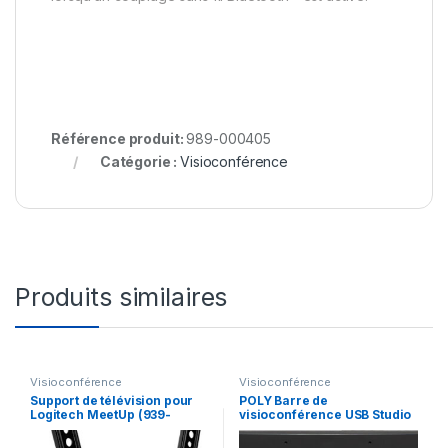
Référence produit:
989-000405
Catégorie :
Visioconférence
Produits similaires
Visioconférence
Visioconférence
Support de télévision pour
POLY Barre de
Logitech MeetUp (939-
visioconférence USB Studio
001498)
Barre de visioconférence
USB Poly Studio (842D4AA)