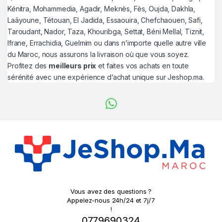
Kénitra, Mohammedia, Agadir, Meknès, Fès, Oujda, Dakhla,
Laâyoune, Tétouan, El Jadida, Essaouira, Chefchaouen, Safi,
Taroudant, Nador, Taza, Khouribga, Settat, Béni Mellal, Tiznit,
Ifrane, Errachidia, Guelmim ou dans n’importe quelle autre ville
du Maroc, nous assurons la livraison où que vous soyez.
Profitez des
meilleurs prix
et faites vos achats en toute
sérénité avec une expérience d’achat unique sur Jeshop.ma.
Vous avez des questions ?
Appelez-nous 24h/24 et 7j/7
!
0779690324