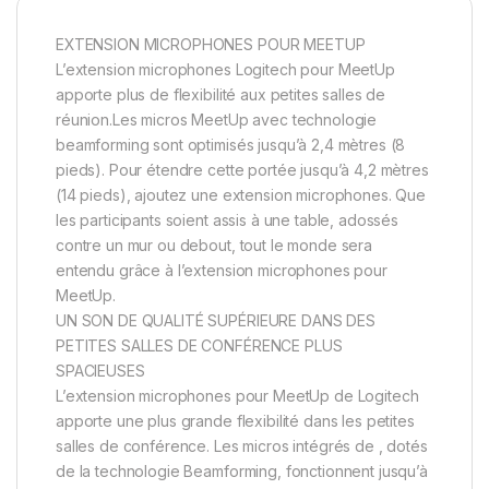
EXTENSION MICROPHONES POUR MEETUP
L’extension microphones Logitech pour MeetUp
apporte plus de flexibilité aux petites salles de
réunion.Les micros MeetUp avec technologie
beamforming sont optimisés jusqu’à 2,4 mètres (8
pieds). Pour étendre cette portée jusqu’à 4,2 mètres
(14 pieds), ajoutez une extension microphones. Que
les participants soient assis à une table, adossés
contre un mur ou debout, tout le monde sera
entendu grâce à l’extension microphones pour
MeetUp.
UN SON DE QUALITÉ SUPÉRIEURE DANS DES
PETITES SALLES DE CONFÉRENCE PLUS
SPACIEUSES
L’extension microphones pour MeetUp de Logitech
apporte une plus grande flexibilité dans les petites
salles de conférence. Les micros intégrés de , dotés
de la technologie Beamforming, fonctionnent jusqu’à