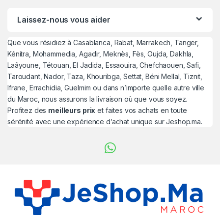
Laissez-nous vous aider
Que vous résidiez à Casablanca, Rabat, Marrakech, Tanger,
Kénitra, Mohammedia, Agadir, Meknès, Fès, Oujda, Dakhla,
Laâyoune, Tétouan, El Jadida, Essaouira, Chefchaouen, Safi,
Taroudant, Nador, Taza, Khouribga, Settat, Béni Mellal, Tiznit,
Ifrane, Errachidia, Guelmim ou dans n’importe quelle autre ville
du Maroc, nous assurons la livraison où que vous soyez.
Profitez des
meilleurs prix
et faites vos achats en toute
sérénité avec une expérience d’achat unique sur Jeshop.ma.