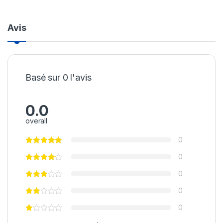
Avis
Basé sur 0 l'avis
0.0
overall
0
0
0
0
0