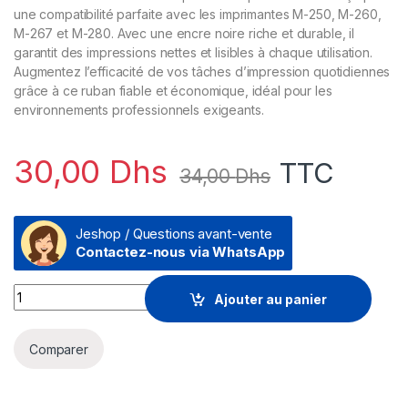
une compatibilité parfaite avec les imprimantes M-250, M-260,
M-267 et M-280. Avec une encre noire riche et durable, il
garantit des impressions nettes et lisibles à chaque utilisation.
Augmentez l’efficacité de vos tâches d’impression quotidiennes
grâce à ce ruban fiable et économique, idéal pour les
environnements professionnels exigeants.
30,00
Dhs
TTC
34,00
Dhs
Jeshop / Questions avant-vente
Contactez-nous via WhatsApp
Prix Epson Ruban Noir M-250/260/267/280 (ERC-23B) - 34.00 
Ajouter au panier
Comparer