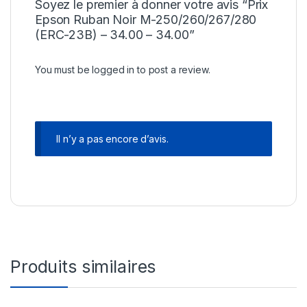
Soyez le premier à donner votre avis “Prix
Epson Ruban Noir M-250/260/267/280
(ERC-23B) – 34.00 – 34.00”
You must be
logged in
to post a review.
Il n’y a pas encore d’avis.
Produits similaires