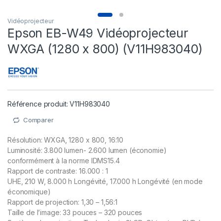
Vidéoprojecteur
Epson EB-W49 Vidéoprojecteur
WXGA (1280 x 800) (V11H983040)
Référence produit: V11H983040
Comparer
Résolution: WXGA, 1280 x 800, 16:10
Luminosité: 3.800 lumen- 2.600 lumen (économie)
conformément à la norme IDMS15.4
Rapport de contraste: 16.000 : 1
UHE, 210 W, 8.000 h Longévité, 17.000 h Longévité (en mode
économique)
Rapport de projection: 1,30 – 1,56:1
Taille de l’image: 33 pouces – 320 pouces