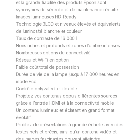
et la grande fiabilité des produits Epson sont
synonymes de sérénité et de maintenance réduite.
Images lumineuses HD-Ready
Technologie 3LCD et niveaux élevés et équivalents
de luminosité blanche et couleur
Taux de contraste de 16 000:1
Noirs riches et profonds et zones d’ombre intenses
Nombreuses options de connectivité
Réseau et Wi-Fi en option
Faible coût total de possession
Durée de vie de la lampe jusqu’à 17 000 heures en
mode Éco
Contrôle polyvalent et flexible
Projetez vos contenus depuis différentes sources
grâce à l’entrée HDMI et à la connectivité mobile
Un contenu lumineux et éclatant en grand format
évolutif
Profitez de présentations à grande échelle avec des
textes nets et précis, ainsi qu’un contenu vidéo et
des images fascinantes pouvant atteindre