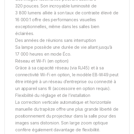
320 pouces. Son incroyable luminosité de
3 800 lumens alliée à son taux de contraste élevé de
16 000:1 offre des performances visuelles
exceptionnelles, même dans les salles bien
éclairées.
Des années de réunions sans interruption
Sa lampe possède une durée de vie allant jusqu’à
17 000 heures en mode Éco.
Réseau et Wi-Fi (en option)
Grâce à sa capacité réseau (via RJ45) et à sa
connectivité Wi-Fi en option, le modèle EB-W49 peut
être intégré à un réseau d’entreprise ou connecté à
un appareil sans fil (accessoire en option requis).
Flexibilité du réglage et de l’installation
La correction verticale automatique et horizontale
manuelle du trapèze offre une plus grande liberté de
positionnement du projecteur dans la salle pour des
images sans distorsion. Son large zoom optique
confère également davantage de flexibilité.