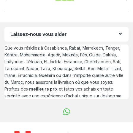
Laissez-nous vous aider
Que vous résidiez à Casablanca, Rabat, Marrakech, Tanger,
Kénitra, Mohammedia, Agadir, Meknès, Fès, Oujda, Dakhla,
Laâyoune, Tétouan, El Jadida, Essaouira, Chefchaouen, Safi,
Taroudant, Nador, Taza, Khouribga, Settat, Béni Mellal, Tiznit,
Ifrane, Errachidia, Guelmim ou dans n’importe quelle autre ville
du Maroc, nous assurons la livraison où que vous soyez.
Profitez des
meilleurs prix
et faites vos achats en toute
sérénité avec une expérience d’achat unique sur Jeshop.ma.