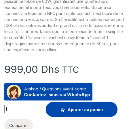
puissance totale de 60W, garantissant une qualité audio
exceptionnelle pour tous vos divertissements. Grâce à sa
connectivité Bluetooth NFC par simple contact, il est facile de le
connecter à vos appareils. Sa flexibilité est amplifiée par un port
USB et des entrées audio. Le grand caisson de basses renforce
les effets sonores, tandis que la télécommande fournie simplifie
le contrôle. L’enceinte avant est un système à 1 voie et 1
diaphragme avec une réponse en fréquence de 80mm, pour
une expérience audio ultime.
999,00
Dhs
TTC
Jeshop / Questions avant-vente
Contactez-nous via WhatsApp
Enceinte Sony satellite Home Cinema 2.1 canaux | SA-D20 qu
Ajouter au panier
Comparer