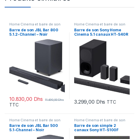
Home Cinema et barre de son
Home Cinema et barre de son
Barre de son JBL Bar 800
Barre de son Sony Home
5.1.2-Channel – Noir
Cinema 5.1 canaux HT-S40R
(JBLBAR800PROBLKUK)
10.830,00
Dhs
11.490,00
Dhs
3.299,00
Dhs
TTC
TTC
Home Cinema et barre de son
Home Cinema et barre de son
Barre de son JBL Bar 500
Barre de son simple 2
5.1-Channel – Noir
canaux Sony HT-S100F
(JBLBAR500PROBLKUK)