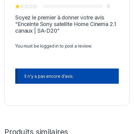
0
Soyez le premier à donner votre avis
“Enceinte Sony satellite Home Cinema 2.1
canaux | SA-D20”
You must be
logged in
to post a review.
Il n’y a pas encore d’avis.
Produits similaires