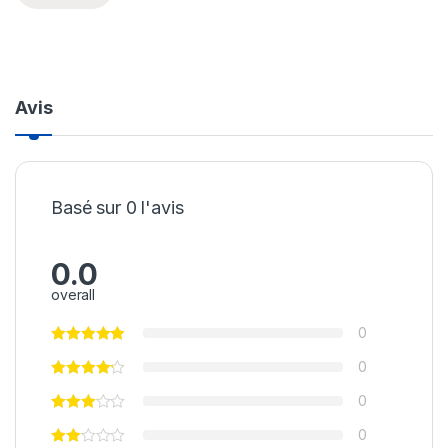
Avis
Basé sur 0 l'avis
0.0
overall
0
0
0
0