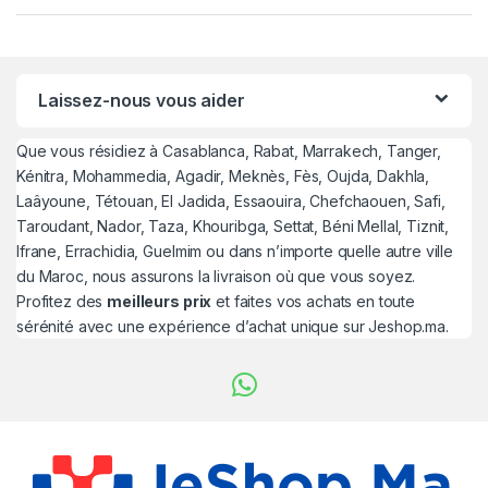
Laissez-nous vous aider
Que vous résidiez à Casablanca, Rabat, Marrakech, Tanger,
Kénitra, Mohammedia, Agadir, Meknès, Fès, Oujda, Dakhla,
Laâyoune, Tétouan, El Jadida, Essaouira, Chefchaouen, Safi,
Taroudant, Nador, Taza, Khouribga, Settat, Béni Mellal, Tiznit,
Ifrane, Errachidia, Guelmim ou dans n’importe quelle autre ville
du Maroc, nous assurons la livraison où que vous soyez.
Profitez des
meilleurs prix
et faites vos achats en toute
sérénité avec une expérience d’achat unique sur Jeshop.ma.