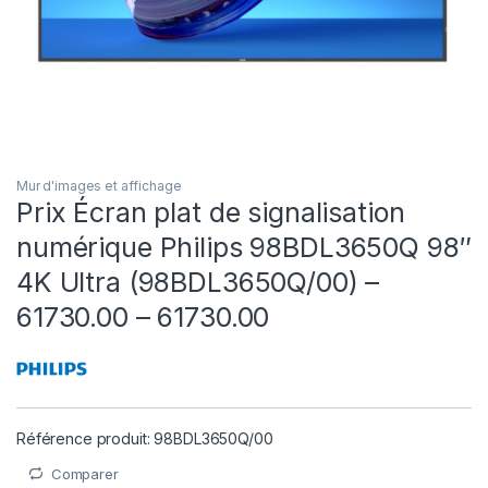
Mur d'images et affichage
Prix Écran plat de signalisation
numérique Philips 98BDL3650Q 98″
4K Ultra (98BDL3650Q/00) –
61730.00 – 61730.00
Référence produit: 98BDL3650Q/00
Comparer