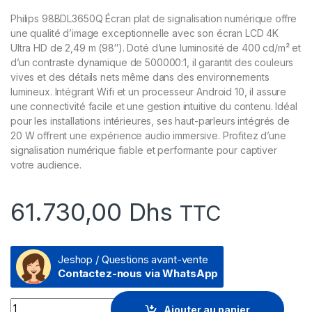
Philips 98BDL3650Q Écran plat de signalisation numérique offre
une qualité d’image exceptionnelle avec son écran LCD 4K
Ultra HD de 2,49 m (98″). Doté d’une luminosité de 400 cd/m² et
d’un contraste dynamique de 500000:1, il garantit des couleurs
vives et des détails nets même dans des environnements
lumineux. Intégrant Wifi et un processeur Android 10, il assure
une connectivité facile et une gestion intuitive du contenu. Idéal
pour les installations intérieures, ses haut-parleurs intégrés de
20 W offrent une expérience audio immersive. Profitez d’une
signalisation numérique fiable et performante pour captiver
votre audience.
61.730,00
Dhs
TTC
Jeshop / Questions avant-vente
Contactez-nous via WhatsApp
Prix Écran plat de signalisation numérique Philips 98BDL365
Ajouter au panier