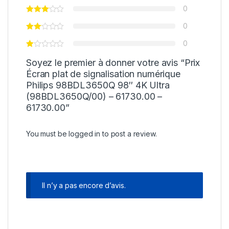
0
0
0
Soyez le premier à donner votre avis “Prix
Écran plat de signalisation numérique
Philips 98BDL3650Q 98″ 4K Ultra
(98BDL3650Q/00) – 61730.00 –
61730.00”
You must be
logged in
to post a review.
Il n’y a pas encore d’avis.