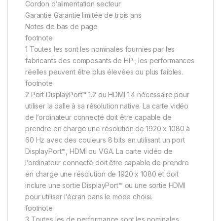
Cordon d’alimentation secteur
Garantie Garantie limitée de trois ans
Notes de bas de page
footnote
1 Toutes les sont les nominales fournies par les
fabricants des composants de HP ; les performances
réelles peuvent être plus élevées ou plus faibles.
footnote
2 Port DisplayPort™ 1.2 ou HDMI 1.4 nécessaire pour
utiliser la dalle à sa résolution native. La carte vidéo
de l’ordinateur connecté doit être capable de
prendre en charge une résolution de 1920 x 1080 à
60 Hz avec des couleurs 8 bits en utilisant un port
DisplayPort™, HDMI ou VGA. La carte vidéo de
l’ordinateur connecté doit être capable de prendre
en charge une résolution de 1920 x 1080 et doit
inclure une sortie DisplayPort™ ou une sortie HDMI
pour utiliser l’écran dans le mode choisi.
footnote
3 Toutes les de performance sont les nominales