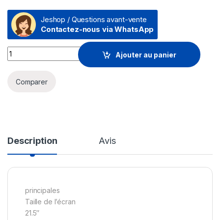
Jeshop / Questions avant-vente
Contactez-nous via WhatsApp
Écran 21,5" Full HD P22 G5 (64X86AS) quantity
Ajouter au panier
Comparer
Description
Avis
principales
Taille de l’écran
21.5″