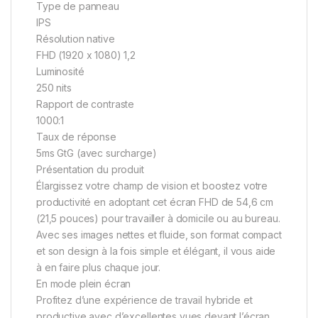
Type de panneau
IPS
Résolution native
FHD (1920 x 1080) 1,2
Luminosité
250 nits
Rapport de contraste
1000:1
Taux de réponse
5ms GtG (avec surcharge)
Présentation du produit
Élargissez votre champ de vision et boostez votre
productivité en adoptant cet écran FHD de 54,6 cm
(21,5 pouces) pour travailler à domicile ou au bureau.
Avec ses images nettes et fluide, son format compact
et son design à la fois simple et élégant, il vous aide
à en faire plus chaque jour.
En mode plein écran
Profitez d’une expérience de travail hybride et
productive avec d’excellentes vues devant l’écran.