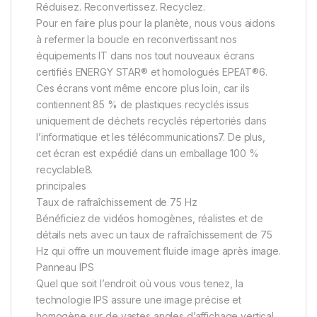
Réduisez. Reconvertissez. Recyclez.
Pour en faire plus pour la planète, nous vous aidons
à refermer la boucle en reconvertissant nos
équipements IT dans nos tout nouveaux écrans
certifiés ENERGY STAR® et homologués EPEAT®6.
Ces écrans vont même encore plus loin, car ils
contiennent 85 % de plastiques recyclés issus
uniquement de déchets recyclés répertoriés dans
l’informatique et les télécommunications7. De plus,
cet écran est expédié dans un emballage 100 %
recyclable8.
principales
Taux de rafraîchissement de 75 Hz
Bénéficiez de vidéos homogènes, réalistes et de
détails nets avec un taux de rafraîchissement de 75
Hz qui offre un mouvement fluide image après image.
Panneau IPS
Quel que soit l’endroit où vous vous tenez, la
technologie IPS assure une image précise et
homogène sur de vastes angles d’affichage vertical