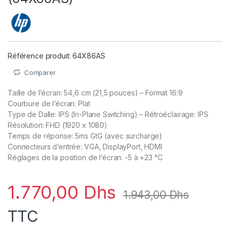
Référence produit: 64X86AS
Comparer
Taille de l’écran: 54,6 cm (21,5 pouces) – Format 16:9
Courbure de l’écran: Plat
Type de Dalle: IPS (In-Plane Switching) – Rétroéclairage: IPS
Résolution: FHD (1920 x 1080)
Temps de réponse: 5ms GtG (avec surcharge)
Connecteurs d’entrée: VGA, DisplayPort, HDMI
Réglages de la position de l’écran: -5 à +23 °C
1.770,00
Dhs
1.943,00
Dhs
TTC