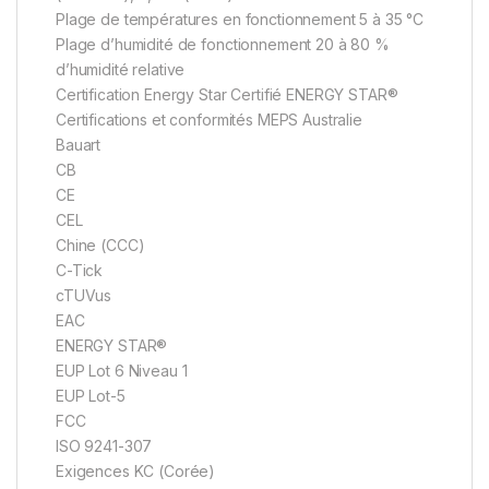
Plage de températures en fonctionnement 5 à 35 °C
Plage d’humidité de fonctionnement 20 à 80 %
d’humidité relative
Certification Energy Star Certifié ENERGY STAR®
Certifications et conformités MEPS Australie
Bauart
CB
CE
CEL
Chine (CCC)
C-Tick
cTUVus
EAC
ENERGY STAR®
EUP Lot 6 Niveau 1
EUP Lot-5
FCC
ISO 9241-307
Exigences KC (Corée)