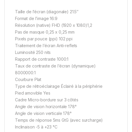
Taille de l’écran (diagonale) 21.5″
Format de l’image 16:9
Résolution (native) FHD (1920 x 1080)1,2
Pas de masque 0,25 x 0,25 mm
Pixels par pouce (ppi) 102 ppi
Traitement de l’écran Anti-reflets
Luminosité 250 nits
Rapport de contraste 1000:1
Taux de contraste de l’écran (dynamique)
8000000:1
Courbure Plat
Type de rétroéclairage Éclairé à la périphérie
Pied amovible Yes
Cadre Micro-bordure sur 3 côtés
Angle de vision horizontale 178°
Angle de vision verticale 178°
Temps de réponse 5ms GtG (avec surcharge)
Inclinaison -5 à +23 °C