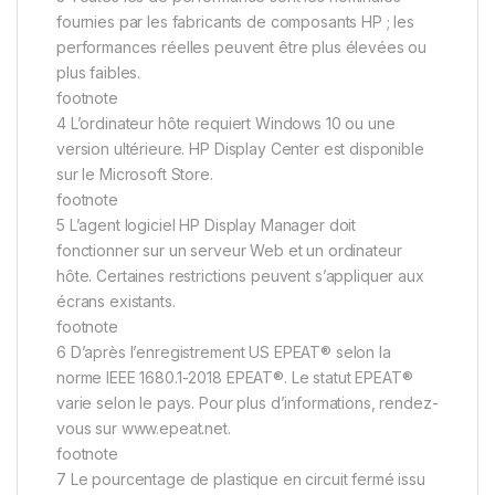
fournies par les fabricants de composants HP ; les
performances réelles peuvent être plus élevées ou
plus faibles.
footnote
4 L’ordinateur hôte requiert Windows 10 ou une
version ultérieure. HP Display Center est disponible
sur le Microsoft Store.
footnote
5 L’agent logiciel HP Display Manager doit
fonctionner sur un serveur Web et un ordinateur
hôte. Certaines restrictions peuvent s’appliquer aux
écrans existants.
footnote
6 D’après l’enregistrement US EPEAT® selon la
norme IEEE 1680.1-2018 EPEAT®. Le statut EPEAT®
varie selon le pays. Pour plus d’informations, rendez-
vous sur www.epeat.net.
footnote
7 Le pourcentage de plastique en circuit fermé issu