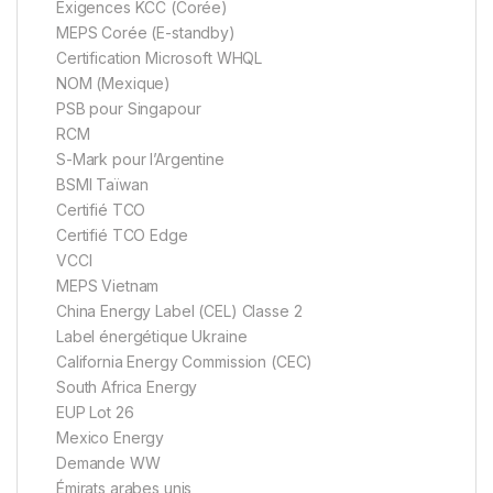
Exigences KCC (Corée)
MEPS Corée (E-standby)
Certification Microsoft WHQL
NOM (Mexique)
PSB pour Singapour
RCM
S-Mark pour l’Argentine
BSMI Taïwan
Certifié TCO
Certifié TCO Edge
VCCI
MEPS Vietnam
China Energy Label (CEL) Classe 2
Label énergétique Ukraine
California Energy Commission (CEC)
South Africa Energy
EUP Lot 26
Mexico Energy
Demande WW
Émirats arabes unis