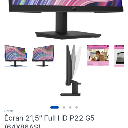
Écran
Écran 21,5″ Full HD P22 G5
(64X86AS)