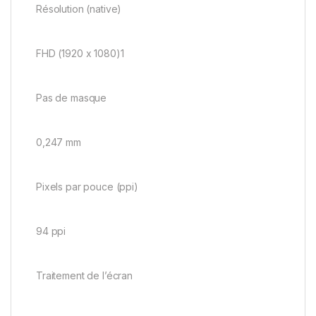
Résolution (native)
FHD (1920 x 1080)1
Pas de masque
0,247 mm
Pixels par pouce (ppi)
94 ppi
Traitement de l’écran