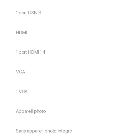
1 port USB-B
HDMI
1 port HDMI 1.4
VGA
1 VGA
Appareil photo
Sans appareil photo intégré