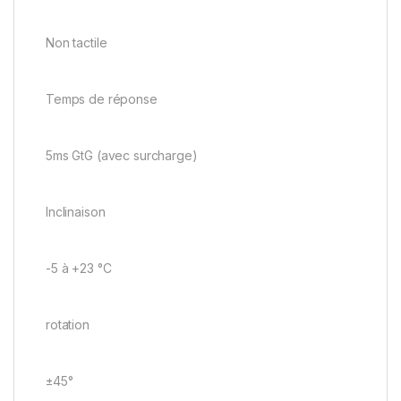
Non tactile
Temps de réponse
5ms GtG (avec surcharge)
Inclinaison
-5 à +23 °C
rotation
±45°