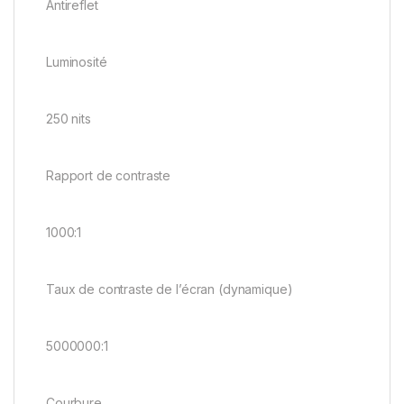
Antireflet
Luminosité
250 nits
Rapport de contraste
1000:1
Taux de contraste de l’écran (dynamique)
5000000:1
Courbure