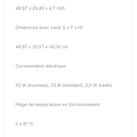
48,87 x 29,46 x 4,7 cm5
Dimensions avec socle (L x P x H)
48,87 x 20,07 x 48,06 cm
Consommation électrique
50 W (maximum), 23 W (standard), 0,5 W (veille)
Plage de températures en fonctionnement
5 à 35 °C