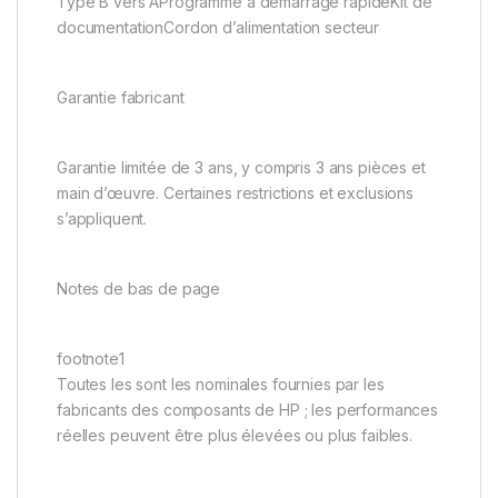
Type B vers AProgramme à démarrage rapideKit de
documentationCordon d’alimentation secteur
Garantie fabricant
Garantie limitée de 3 ans, y compris 3 ans pièces et
main d’œuvre. Certaines restrictions et exclusions
s’appliquent.
Notes de bas de page
footnote1
Toutes les sont les nominales fournies par les
fabricants des composants de HP ; les performances
réelles peuvent être plus élevées ou plus faibles.