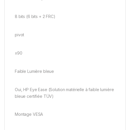
8 bits (6 bits + 2 FRC)
pivot
±90
Faible Lumière bleue
Oui, HP Eye Ease (Solution matérielle à faible lumière
bleue certifiée TÜV)
Montage VESA