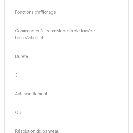
Fonctions d’affichage
Commandes à l’écranMode faible lumière
bleueAntireflet
Dureté
3H
Anti-scintillement
Oui
Résolution du panneau