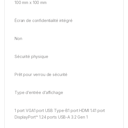
100 mm x 100 mm
Écran de confidentialité intégré
Non
Sécurité physique
Prêt pour verrou de sécurité
Type d’entrée d’affichage
1 port VGA1 port USB Type-B1 port HDMI 1.41 port
DisplayPort™ 1.24 ports USB-A 3.2 Gen 1