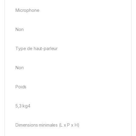
Microphone
Non
Type de haut-parleur
Non
Poids
5,3 kg4
Dimensions minimales (L x P x H)