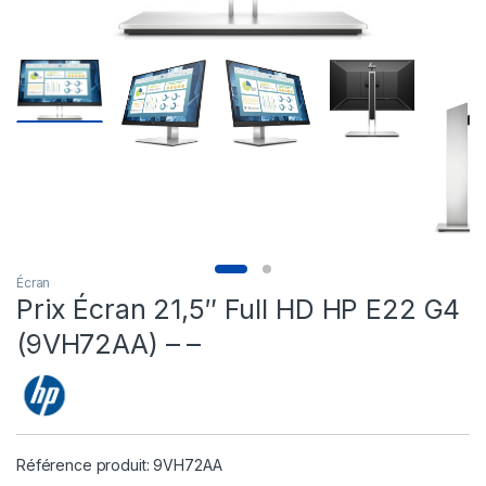
Écran
Prix Écran 21,5″ Full HD HP E22 G4
(9VH72AA) – –
Référence produit: 9VH72AA