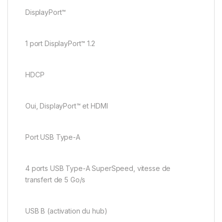
DisplayPort™
1 port DisplayPort™ 1.2
HDCP
Oui, DisplayPort™ et HDMI
Port USB Type-A
4 ports USB Type-A SuperSpeed, vitesse de
transfert de 5 Go/s
USB B (activation du hub)