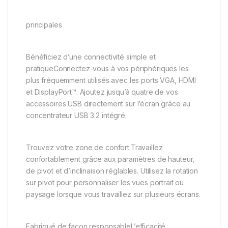
principales
Bénéficiez d’une connectivité simple et
pratiqueConnectez-vous à vos périphériques les
plus fréquemment utilisés avec les ports VGA, HDMI
et DisplayPort™. Ajoutez jusqu’à quatre de vos
accessoires USB directement sur l’écran grâce au
concentrateur USB 3.2 intégré.
Trouvez votre zone de confort.Travaillez
confortablement grâce aux paramètres de hauteur,
de pivot et d’inclinaison réglables. Utilisez la rotation
sur pivot pour personnaliser les vues portrait ou
paysage lorsque vous travaillez sur plusieurs écrans.
Fabriqué de façon responsableL’efficacité