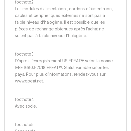
footnote2
Les modules d’alimentation , cordons d’alimentation,
câbles et périphériques externes ne sont pas à
faible niveau d’halogène. Il est possible que les
pièces de rechange obtenues après l’achat ne
soient pas à faible niveau d’halogène.
footnote3
D’après l’enregistrement US EPEAT® selon la norme
IEEE 1680.1-2018 EPEAT®. Statut variable selon les
pays. Pour plus d’informations, rendez-vous sur
www.epeat.net.
footnote4
Avec socle.
footnote5