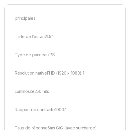
principales
Taille de l’écran21.5″
Type de panneauIPS
Résolution nativeFHD (1920 x 1080) 1
Luminosité250 nits
Rapport de contraste1000:1
Taux de réponse5ms GtG (avec surcharge)