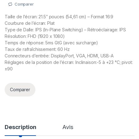
Comparer
Taille de l’écran: 21.5″ pouces (54,61 cm) – Format 16:9
Courbure de l’écran: Plat
Type de Dalle: IPS (In-Plane Switching) – Rétroéclairage: IPS
Résolution: FHD (1920 x 1080)
Temps de réponse: 5ms GtG (avec surcharge)
Taux de rafraîchissement: 60 Hz
Connecteurs d’entrée: DisplayPort, VGA, HDMI, USB-A
Réglages de la position de l’écran: Inclinaison:-5 à +23 °C; pivot:
±90
Comparer
Description
Avis