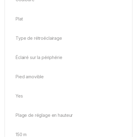
Plat
Type de rétroéclairage
Éclairé sur la périphérie
Pied amovible
Yes
Plage de réglage en hauteur
150 m