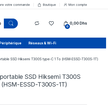
vre votre commande
Boutique
Mon compte
0,00
Dhs
0
Périphérique
Réseaux & Wi-Fi
ortable SSD Hiksemi T300S type-C 1 To (HSM-ESSD-T300S-1T)
 portable SSD Hiksemi T300S
o (HSM-ESSD-T300S-1T)