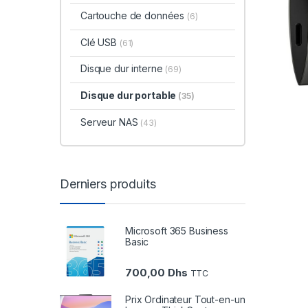
Cartouche de données
(6)
Clé USB
(61)
Disque dur interne
(69)
Disque dur portable
(35)
Serveur NAS
(43)
Derniers produits
Microsoft 365 Business
Basic
700,00
Dhs
TTC
Prix Ordinateur Tout-en-un