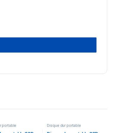
r portable
Disque dur portable