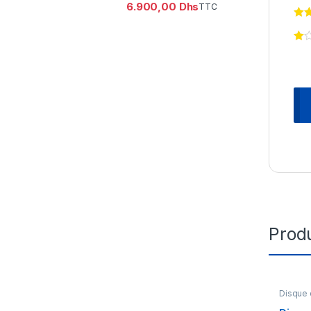
6.900,00
Dhs
TTC
Produ
Disque 