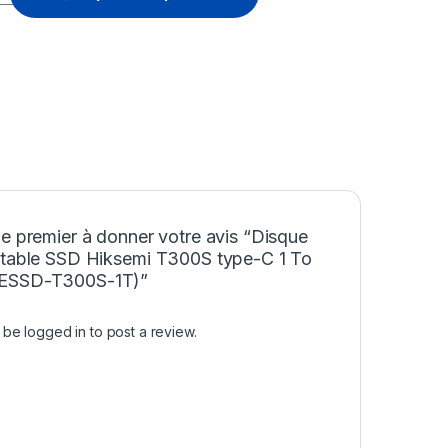
e premier à donner votre avis “Disque
rtable SSD Hiksemi T300S type-C 1 To
ESSD-T300S-1T)”
t be
logged in
to post a review.