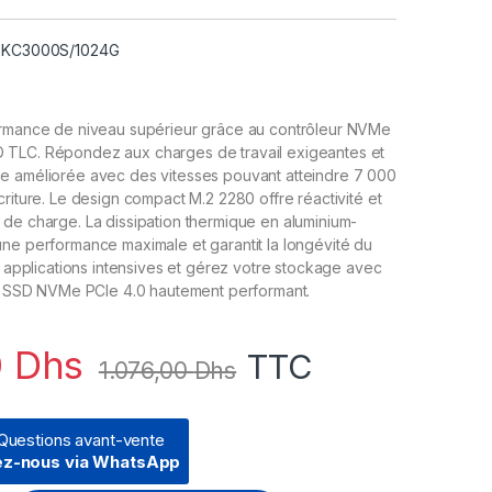
 SKC3000S/1024G
ormance de niveau supérieur grâce au contrôleur NVMe
TLC. Répondez aux charges de travail exigeantes et
e améliorée avec des vitesses pouvant atteindre 7 000
criture. Le design compact M.2 2280 offre réactivité et
de charge. La dissipation thermique en aluminium-
ne performance maximale et garantit la longévité du
es applications intensives et gérez votre stockage avec
 ce SSD NVMe PCIe 4.0 hautement performant.
0
Dhs
TTC
1.076,00
Dhs
Questions avant-vente
ez-nous via WhatsApp