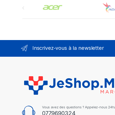
Brands Carousel
Inscrivez-vous à la newsletter
Vous avez des questions ? Appelez-nous 24h/2
0779690324