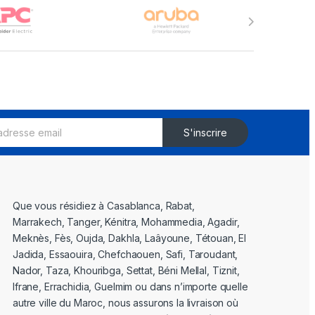
S'inscrire
Que vous résidiez à Casablanca, Rabat,
Marrakech, Tanger, Kénitra, Mohammedia, Agadir,
Meknès, Fès, Oujda, Dakhla, Laâyoune, Tétouan, El
Jadida, Essaouira, Chefchaouen, Safi, Taroudant,
Nador, Taza, Khouribga, Settat, Béni Mellal, Tiznit,
Ifrane, Errachidia, Guelmim ou dans n’importe quelle
autre ville du Maroc, nous assurons la livraison où