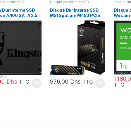
dur interne SSD
Disque dur interne SSD
Disque du
 Dur interne SSD
Disque Dur interne SSD
Disque 
ton A400 SATA 2.5″
MSI Spatium M450 PCIe
Western
o
4.0 NVMe M.2 1To (S78-
SATA 2.5
0S37/480G)
440L980-P83)
(WDS10
1.236,00
Dhs
1.180,
00
Dhs
976,00
Dhs
TTC
TTC
TTC