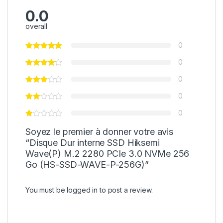
0.0
overall
0
0
0
0
0
Soyez le premier à donner votre avis
“Disque Dur interne SSD Hiksemi
Wave(P) M.2 2280 PCIe 3.0 NVMe 256
Go (HS-SSD-WAVE-P-256G)”
You must be
logged in
to post a review.