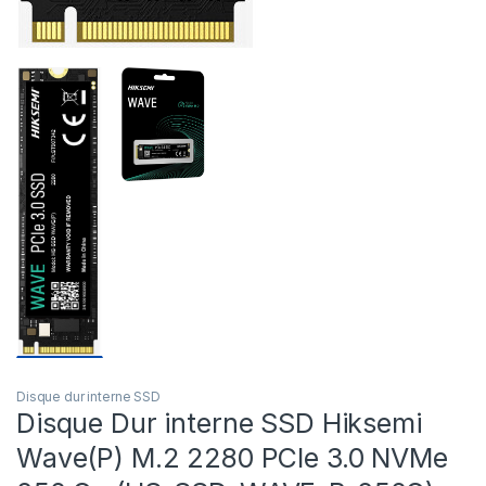
Disque dur interne SSD
Disque Dur interne SSD Hiksemi
Wave(P) M.2 2280 PCIe 3.0 NVMe