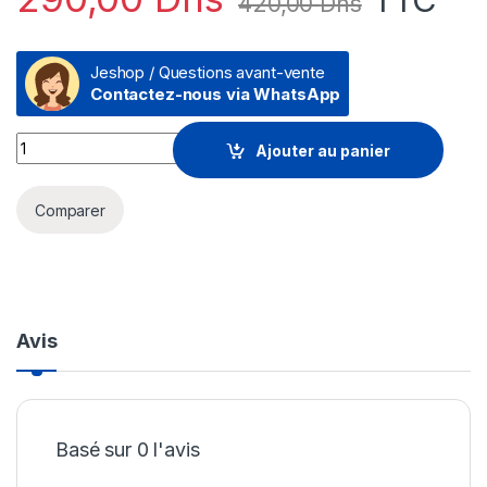
420,00
Dhs
Jeshop / Questions avant-vente
Contactez-nous via WhatsApp
Disque Dur interne SSD Hiksemi Wave(P) M.2 2280 PCIe 3.
Ajouter au panier
Comparer
Avis
Basé sur 0 l'avis