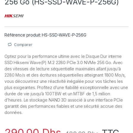
256 Go (HS-SSD-WAVE-P-256G)
Référence produit: HS-SSD-WAVE-P-256G
Comparer
Optez pour la performance ultime avec le Disque Dur interne
SSD Hiksemi Wave(P) M.2 2280 PCIe 3.0 NVMe 256 Go. Avec
des vitesses de lecture séquentielle maximales allant jusqu’à
2280 Mo/s et des écritures séquentielles atteignant 1800 Mo/s,
vous découvrirez une réactivité inégalée pour vos tâches les
plus exigeantes. Profitez d’une fiabilité exceptionnelle avec une
durée de vie jusqu’à 100TBW et un MTBF de 1,5 million
d’heures. Le stockage NAND 3D associé à une interface PCIe
garantit des performances fiables et une sécurité accrue des
données.
290,00
Dhs
TTC