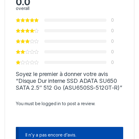
0.0
overall
0
0
0
0
0
Soyez le premier à donner votre avis
“Disque Dur interne SSD ADATA SU650
SATA 2.5″ 512 Go (ASU650SS-512GT-R)”
You must be
logged in
to post a review.
Il n’y a pas encore d’avis.