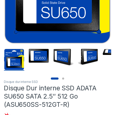
Disque dur interne SSD
Disque Dur interne SSD ADATA
SU650 SATA 2.5″ 512 Go
(ASU650SS-512GT-R)