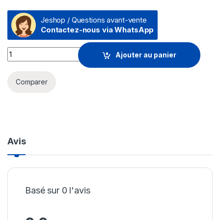
Jeshop / Questions avant-vente
Contactez-nous via WhatsApp
Disque Dur interne SSD ADATA SU650 SATA 2.5" 512 Go (AS
Ajouter au panier
Comparer
Avis
Basé sur 0 l'avis