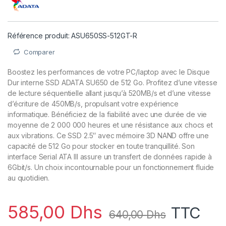
Référence produit: ASU650SS-512GT-R
Comparer
Boostez les performances de votre PC/laptop avec le Disque
Dur interne SSD ADATA SU650 de 512 Go. Profitez d’une vitesse
de lecture séquentielle allant jusqu’à 520MB/s et d’une vitesse
d’écriture de 450MB/s, propulsant votre expérience
informatique. Bénéficiez de la fiabilité avec une durée de vie
moyenne de 2 000 000 heures et une résistance aux chocs et
aux vibrations. Ce SSD 2.5″ avec mémoire 3D NAND offre une
capacité de 512 Go pour stocker en toute tranquillité. Son
interface Serial ATA III assure un transfert de données rapide à
6Gbit/s. Un choix incontournable pour un fonctionnement fluide
au quotidien.
585,00
Dhs
TTC
640,00
Dhs