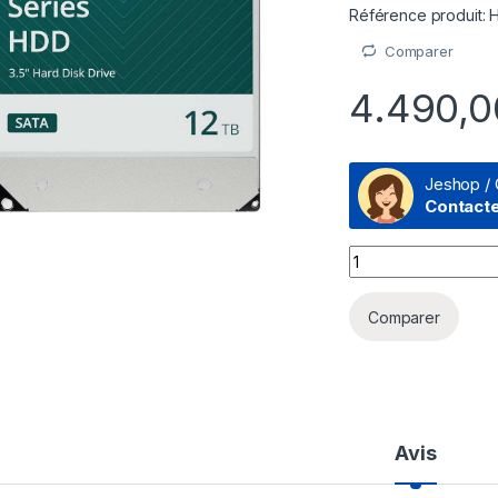
Référence produit:
Comparer
4.490,
Jeshop / 
Contact
Disque dur interne
Comparer
Avis