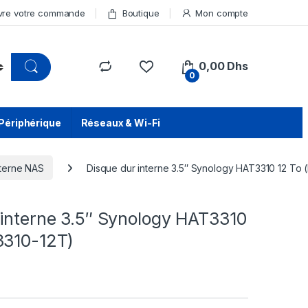
vre votre commande
Boutique
Mon compte
0,00
Dhs
0
Périphérique
Réseaux & Wi-Fi
nterne NAS
Disque dur interne 3.5″ Synology HAT3310 12 To
 interne 3.5″ Synology HAT3310
3310-12T)