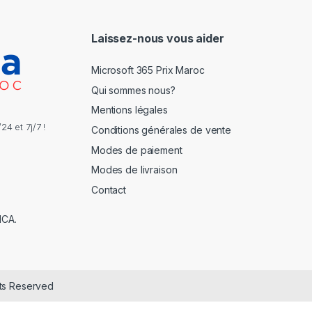
l
*
Laissez-nous vous aider
Microsoft 365 Prix Maroc
Qui sommes nous?
Mentions légales
4 et 7j/7 !
Conditions générales de vente
Modes de paiement
Modes de livraison
Contact
NCA.
hts Reserved