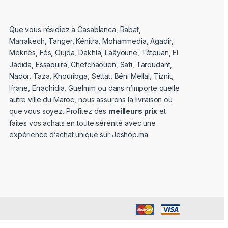
Que vous résidiez à Casablanca, Rabat,
Marrakech, Tanger, Kénitra, Mohammedia, Agadir,
Meknès, Fès, Oujda, Dakhla, Laâyoune, Tétouan, El
Jadida, Essaouira, Chefchaouen, Safi, Taroudant,
Nador, Taza, Khouribga, Settat, Béni Mellal, Tiznit,
Ifrane, Errachidia, Guelmim ou dans n’importe quelle
autre ville du Maroc, nous assurons la livraison où
que vous soyez. Profitez des
meilleurs prix
et
faites vos achats en toute sérénité avec une
expérience d’achat unique sur Jeshop.ma.