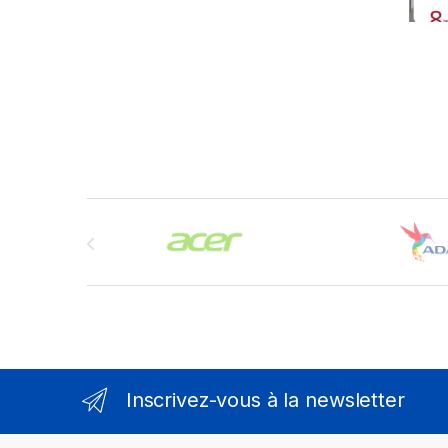
Brands Carousel
Inscrivez-vous à la newsletter