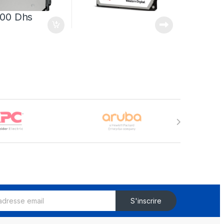
,00
Dhs
S'inscrire