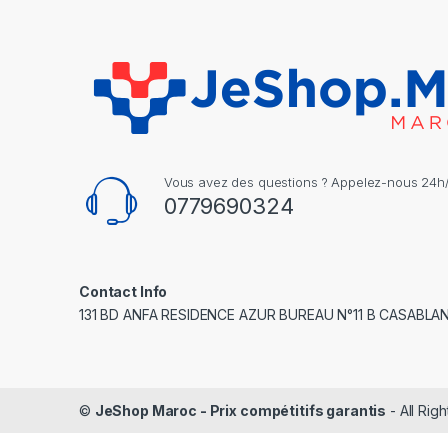
Vous avez des questions ? Appelez-nous 24h/2
0779690324
Contact Info
131 BD ANFA RESIDENCE AZUR BUREAU N°11 B CASABLA
©
JeShop Maroc - Prix compétitifs garantis
- All Rig