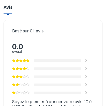
Avis
Basé sur 0 l'avis
0.0
overall
0
0
0
0
0
Soyez le premier à donner votre avis “Clé