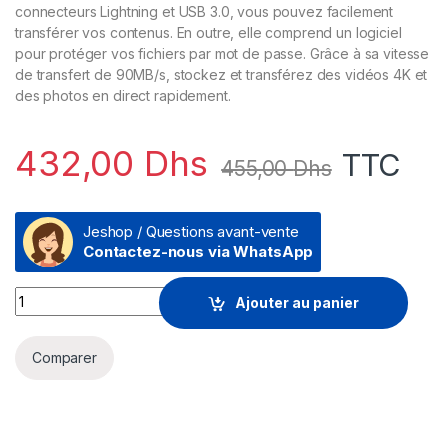
connecteurs Lightning et USB 3.0, vous pouvez facilement
transférer vos contenus. En outre, elle comprend un logiciel
pour protéger vos fichiers par mot de passe. Grâce à sa vitesse
de transfert de 90MB/s, stockez et transférez des vidéos 4K et
des photos en direct rapidement.
432,00
Dhs
TTC
455,00
Dhs
Jeshop / Questions avant-vente
Contactez-nous via WhatsApp
Clé USB SanDisk Mini iXpand Pour Votre iPhone 128 Go (SDI
Ajouter au panier
Comparer