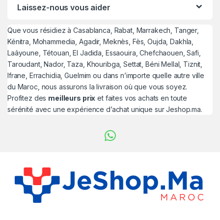
Laissez-nous vous aider
Que vous résidiez à Casablanca, Rabat, Marrakech, Tanger,
Kénitra, Mohammedia, Agadir, Meknès, Fès, Oujda, Dakhla,
Laâyoune, Tétouan, El Jadida, Essaouira, Chefchaouen, Safi,
Taroudant, Nador, Taza, Khouribga, Settat, Béni Mellal, Tiznit,
Ifrane, Errachidia, Guelmim ou dans n’importe quelle autre ville
du Maroc, nous assurons la livraison où que vous soyez.
Profitez des
meilleurs prix
et faites vos achats en toute
sérénité avec une expérience d’achat unique sur Jeshop.ma.