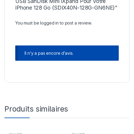
USB SanDisk Mini iXpand Pour Votre
iPhone 128 Go (SDIX40N-128G-GN6NE)”
You must be
logged in
to post a review.
Il n’y a pas encore d’avis.
Produits similaires