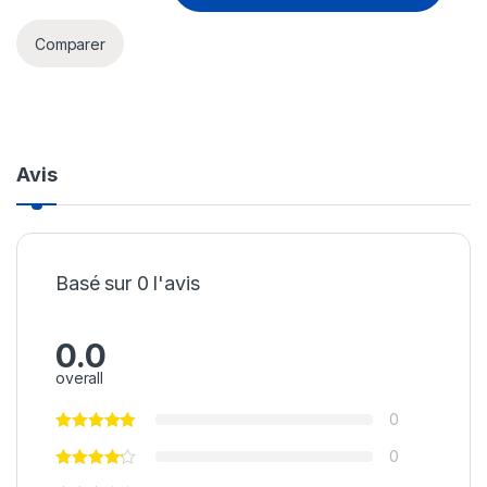
Comparer
Avis
Basé sur 0 l'avis
0.0
overall
0
0