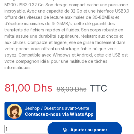
M200 USB3.0 32 Go. Son design compact cache une puissance
incroyable. Avec une capacité de 32 Go et une interface USB3.0
offrant des vitesses de lecture maximales de 30-80MB/s et
d’écriture maximales de 15-25MB/s, cette clé garantit des
transferts de fichiers rapides et fluides. Son corps robuste en
métal assure une durabilité supérieure, résistant aux chocs et
aux chutes. Compacte et légère, elle se glisse facilement dans
votre poche, vous offrant un stockage fiable où que vous
soyez. Compatible avec Windows et Android, cette clé USB est
votre compagnon idéal pour une multitude de tâches
informatiques.
81,00
Dhs
TTC
86,00
Dhs
Jeshop / Questions avant-vente
Contactez-nous via WhatsApp
Prix Clé USB Hiksemi M200 32 Go usb 3.0 (HSM-USB-M200-32
Ajouter au panier