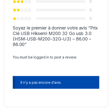
0
0
0
Soyez le premier à donner votre avis “Prix
Clé USB Hiksemi M200 32 Go usb 3.0
(HSM-USB-M200-32G-U3) – 86.00 –
86.00”
You must be
logged in
to post a review.
Il n’y a pas encore d’avis.