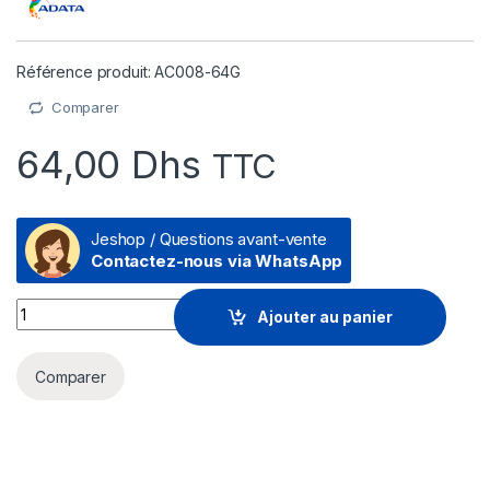
Référence produit: AC008-64G
Comparer
64,00
Dhs
TTC
Jeshop / Questions avant-vente
Contactez-nous via WhatsApp
Clé USB 2.0 ADATA 64Go plastic Noir (AC008-64G) quantity
Ajouter au panier
Comparer