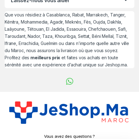
Laissez-nous vous aider
Que vous résidiez à Casablanca, Rabat, Marrakech, Tanger,
Kénitra, Mohammedia, Agadir, Meknès, Fès, Oujda, Dakhla,
Laâyoune, Tétouan, El Jadida, Essaouira, Chefchaouen, Safi,
Taroudant, Nador, Taza, Khouribga, Settat, Béni Mellal, Tiznit,
Ifrane, Errachidia, Guelmim ou dans n’importe quelle autre ville
du Maroc, nous assurons la livraison où que vous soyez.
Profitez des
meilleurs prix
et faites vos achats en toute
sérénité avec une expérience d’achat unique sur Jeshop.ma.
Vous avez des questions ?