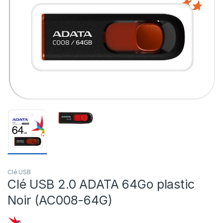
Clé USB
Clé USB 2.0 ADATA 64Go plastic
Noir (AC008-64G)