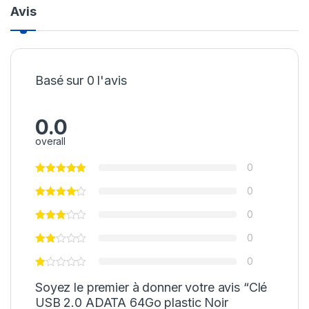
Avis
Basé sur 0 l'avis
0.0
overall
0
0
0
0
0
Soyez le premier à donner votre avis “Clé
USB 2.0 ADATA 64Go plastic Noir