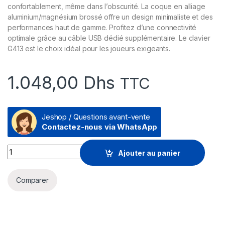
confortablement, même dans l’obscurité. La coque en alliage
aluminium/magnésium brossé offre un design minimaliste et des
performances haut de gamme. Profitez d’une connectivité
optimale grâce au câble USB dédié supplémentaire. Le clavier
G413 est le choix idéal pour les joueurs exigeants.
1.048,00
Dhs
TTC
Jeshop / Questions avant-vente
Contactez-nous via WhatsApp
Clavier gaming rétroéclairé mécanique Logitech G G413 AZER
Ajouter au panier
Comparer