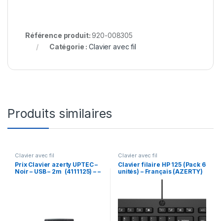
Référence produit:
920-008305
Catégorie :
Clavier avec fil
Produits similaires
Clavier avec fil
Clavier avec fil
Prix Clavier azerty UPTEC –
Clavier filaire HP 125 (Pack 6
Noir – USB – 2m (4111125) – –
unités) – Français (AZERTY)
(266C9A6)