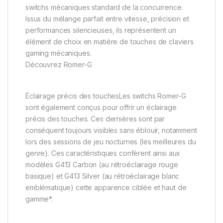
switchs mécaniques standard de la concurrence.
Issus du mélange parfait entre vitesse, précision et
performances silencieuses, ils représentent un
élément de choix en matière de touches de claviers
gaming mécaniques.
Découvrez Romer-G
Éclairage précis des touchesLes switchs Romer-G
sont également conçus pour offrir un éclairage
précis des touches. Ces dernières sont par
conséquent toujours visibles sans éblouir, notamment
lors des sessions de jeu nocturnes (les meilleures du
genre). Ces caractéristiques confèrent ainsi aux
modèles G413 Carbon (au rétroéclairage rouge
basique) et G413 Silver (au rétroéclairage blanc
emblématique) cette apparence ciblée et haut de
gamme*.