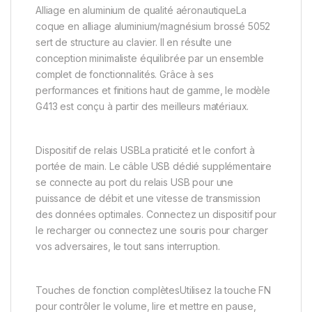
Alliage en aluminium de qualité aéronautiqueLa
coque en alliage aluminium/magnésium brossé 5052
sert de structure au clavier. Il en résulte une
conception minimaliste équilibrée par un ensemble
complet de fonctionnalités. Grâce à ses
performances et finitions haut de gamme, le modèle
G413 est conçu à partir des meilleurs matériaux.
Dispositif de relais USBLa praticité et le confort à
portée de main. Le câble USB dédié supplémentaire
se connecte au port du relais USB pour une
puissance de débit et une vitesse de transmission
des données optimales. Connectez un dispositif pour
le recharger ou connectez une souris pour charger
vos adversaires, le tout sans interruption.
Touches de fonction complètesUtilisez la touche FN
pour contrôler le volume, lire et mettre en pause,