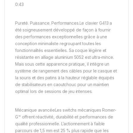
0:43
Pureté. Puissance. Performances.Le clavier G413 a
été soigneusement développé de façon à fournir
des performances exceptionnelles grâce à une
conception minimaliste regroupant toutes les
fonctionnalités essentielles. Sa coque légère et
résistante en alliage aluminium 5052 est ultra-mince.
Mais sous cette apparence pratique, il intègre un
système de rangement des câbles pour le casque et
la souris et des patins à la hauteur réglable équipés
de stabilisateurs en caoutchouc pour un maintien
optimal lors de sessions de jeu intenses.
Mécanique avancéeLes switchs mécaniques Romer-
G™ offrent réactivité, durabilité et performances de
qualité professionnelle. L’actionnement à faible
parcours de 1,5 mm est 25 % plus rapide que les