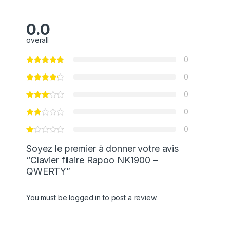
0.0
overall
0
0
0
0
0
Soyez le premier à donner votre avis
“Clavier filaire Rapoo NK1900 –
QWERTY”
You must be
logged in
to post a review.