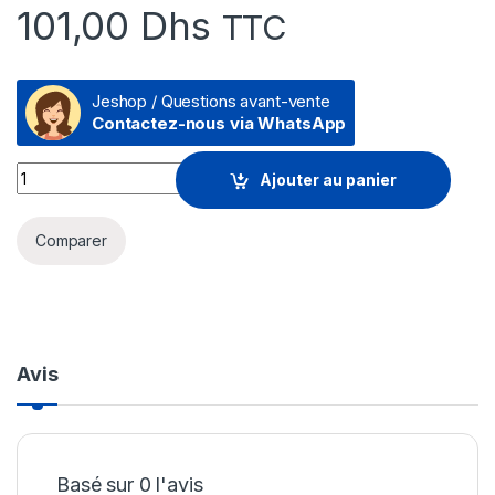
101,00
Dhs
TTC
Jeshop / Questions avant-vente
Contactez-nous via WhatsApp
Clavier filaire Rapoo NK1900 - QWERTY quantity
Ajouter au panier
Comparer
Avis
Basé sur 0 l'avis