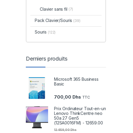
Clavier sans fil
(7)
Pack Clavier/Souris
(39)
Souris
(122)
Derniers produits
Microsoft 365 Business
Basic
700,00
Dhs
TTC
Prix Ordinateur Tout-en-un
Lenovo ThinkCentre neo
50a 27 Gen5
(12SA0016FM) - 12659.00
12.659,00
Dhs