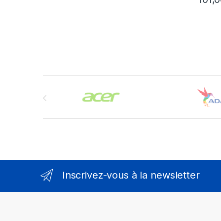
Brands Carousel
Inscrivez-vous à la newsletter