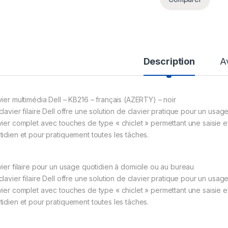
Description
A
vier multimédia Dell – KB216 – français (AZERTY) – noir
clavier filaire Dell offre une solution de clavier pratique pour un usa
vier complet avec touches de type « chiclet » permettant une saisie e
tidien et pour pratiquement toutes les tâches.
vier filaire pour un usage quotidien à domicile ou au bureau
clavier filaire Dell offre une solution de clavier pratique pour un usa
vier complet avec touches de type « chiclet » permettant une saisie e
tidien et pour pratiquement toutes les tâches.