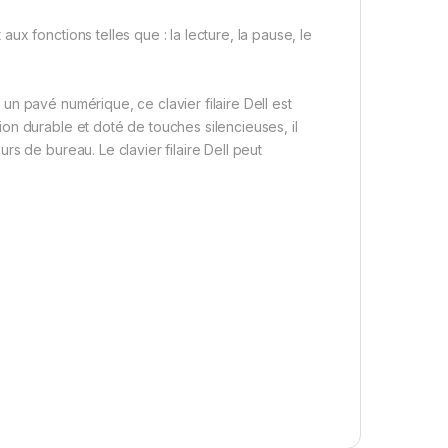
x fonctions telles que : la lecture, la pause, le
n pavé numérique, ce clavier filaire Dell est
on durable et doté de touches silencieuses, il
s de bureau. Le clavier filaire Dell peut