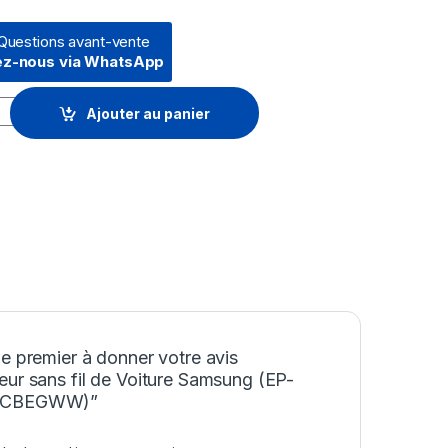
Questions avant-vente
ez-nous via WhatsApp
 de Voiture Samsung (EP-H5300CBEGWW) quantity
Ajouter au panier
e premier à donner votre avis
ur sans fil de Voiture Samsung (EP-
0CBEGWW)”