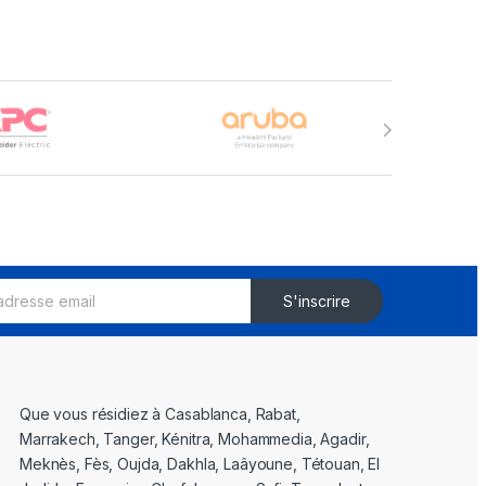
S'inscrire
Que vous résidiez à Casablanca, Rabat,
Marrakech, Tanger, Kénitra, Mohammedia, Agadir,
Meknès, Fès, Oujda, Dakhla, Laâyoune, Tétouan, El