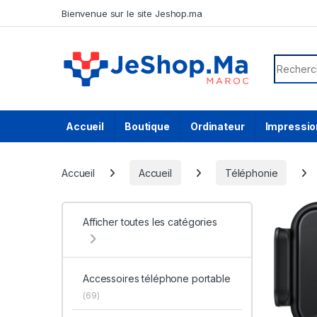
Skip to navigation
Skip to content
Bienvenue sur le site Jeshop.ma
Search f
Accueil
Boutique
Ordinateur
Impressio
Accueil
Accueil
Téléphonie
Afficher toutes les catégories
Accessoires téléphone portable
(69)