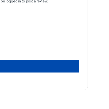
t be
logged in
to post a review.