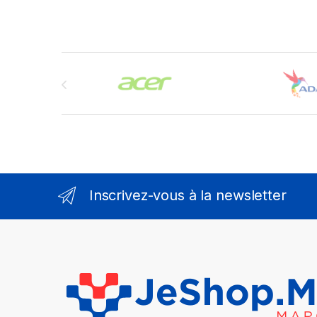
Brands Carousel
Inscrivez-vous à la newsletter