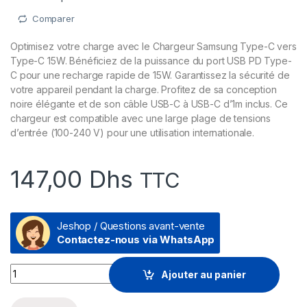
Comparer
Optimisez votre charge avec le Chargeur Samsung Type-C vers
Type-C 15W. Bénéficiez de la puissance du port USB PD Type-
C pour une recharge rapide de 15W. Garantissez la sécurité de
votre appareil pendant la charge. Profitez de sa conception
noire élégante et de son câble USB-C à USB-C d’1m inclus. Ce
chargeur est compatible avec une large plage de tensions
d’entrée (100-240 V) pour une utilisation internationale.
147,00
Dhs
TTC
Jeshop / Questions avant-vente
Contactez-nous via WhatsApp
Chargeur Samsung Type-C vers Type-C 15W (EP-T1510XBEG
Ajouter au panier