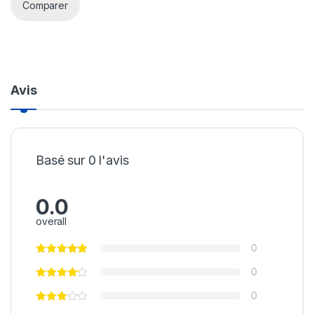
Comparer
Avis
Basé sur 0 l'avis
0.0
overall
0
0
0