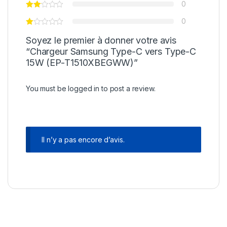
0
0
Soyez le premier à donner votre avis
“Chargeur Samsung Type-C vers Type-C
15W (EP-T1510XBEGWW)”
You must be
logged in
to post a review.
Il n’y a pas encore d’avis.