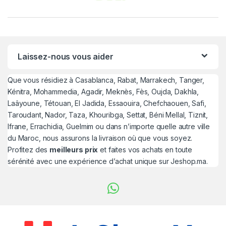
Laissez-nous vous aider
Que vous résidiez à Casablanca, Rabat, Marrakech, Tanger,
Kénitra, Mohammedia, Agadir, Meknès, Fès, Oujda, Dakhla,
Laâyoune, Tétouan, El Jadida, Essaouira, Chefchaouen, Safi,
Taroudant, Nador, Taza, Khouribga, Settat, Béni Mellal, Tiznit,
Ifrane, Errachidia, Guelmim ou dans n’importe quelle autre ville
du Maroc, nous assurons la livraison où que vous soyez.
Profitez des
meilleurs prix
et faites vos achats en toute
sérénité avec une expérience d’achat unique sur Jeshop.ma.