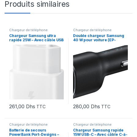
Produits similaires
Chargeur de téléphone
Chargeur de téléphone
Chargeur Samsung ultra
Double chargeur Samsung
rapide 25W – Avec câble USB
40 W pour voiture (EP-
type-C vers type-C (EP-
L4020NBEGMA)
T2510XWEGWW)
261,00
Dhs
280,00
Dhs
TTC
TTC
Chargeur de téléphone
Chargeur de téléphone
Batterie de secours
Chargeur Samsung rapide
PowerBank Port-Designs –
15W USB-C – Avec câble C-à-