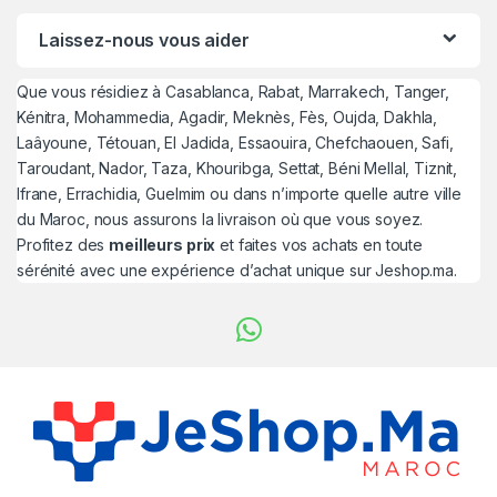
Laissez-nous vous aider
Que vous résidiez à Casablanca, Rabat, Marrakech, Tanger,
Kénitra, Mohammedia, Agadir, Meknès, Fès, Oujda, Dakhla,
Laâyoune, Tétouan, El Jadida, Essaouira, Chefchaouen, Safi,
Taroudant, Nador, Taza, Khouribga, Settat, Béni Mellal, Tiznit,
Ifrane, Errachidia, Guelmim ou dans n’importe quelle autre ville
du Maroc, nous assurons la livraison où que vous soyez.
Profitez des
meilleurs prix
et faites vos achats en toute
sérénité avec une expérience d’achat unique sur Jeshop.ma.