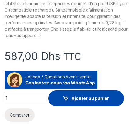
tablettes et même les téléphones équipés d’un port USB Type-
C (compatible recharge). Sa technologie d’alimentation
intelligente adapte la tension et l’intensité pour garantir des
performances optimales. Avec son poids plume de 0,22 kg, il
est facile à transporter. Choisissez la fiabilité et l’efficacité pour
tous vos appareils!
587,00
Dhs
TTC
Jeshop / Questions avant-vente
Contactez-nous via WhatsApp
Chargeur Lenovo 65W Standard - USB Type C (USB-C) (4X20
Ajouter au panier
Comparer