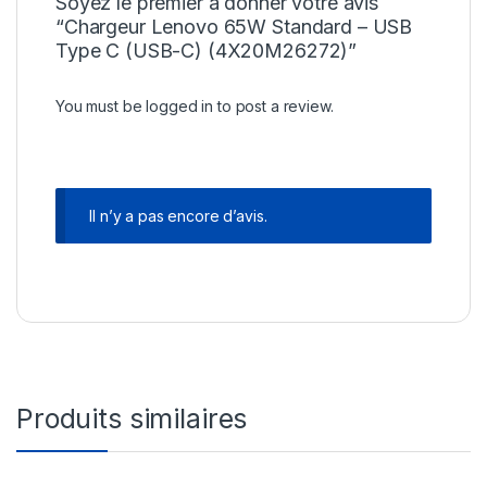
Soyez le premier à donner votre avis
“Chargeur Lenovo 65W Standard – USB
Type C (USB-C) (4X20M26272)”
You must be
logged in
to post a review.
Il n’y a pas encore d’avis.
Produits similaires