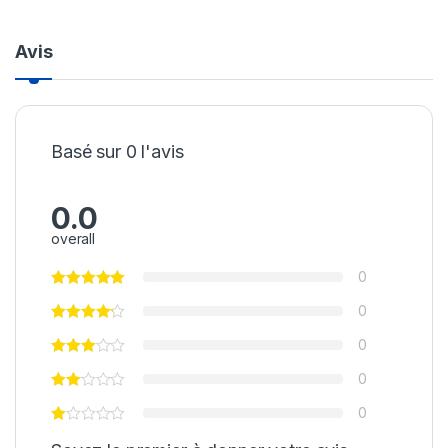
Avis
Basé sur 0 l'avis
0.0
overall
0
0
0
0
0