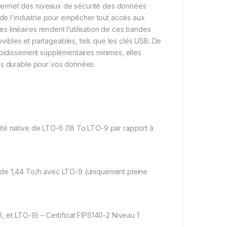
permet des niveaux de sécurité des données
s de l’industrie pour empêcher tout accès aux
 linéaires rendent l’utilisation de ces bandes
movibles et partageables, tels que les clés USB. De
roidissement supplémentaires minimes, elles
lus durable pour vos données.
ité native de LTO-6 (18 To LTO-9 par rapport à
e de 1,44 To/h avec LTO-9 (uniquement pleine
, et LTO-9) – Certificat FIPS140-2 Niveau 1