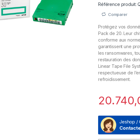
Référence produit:
Comparer
Protégez vos donné
Pack de 20. Leur ch
conforme aux normes 
garantissent une pro
les ransomwares, tou
restauration des don
Linear Tape File Sys
respectueuse de l’e
refroidissement.
20.740
Jeshop / 
Contact