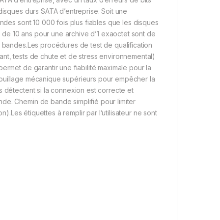
 disques durs SATA d’entreprise. Soit une
andes sont 10 000 fois plus fiables que les disques
de 10 ans pour une archive d’1 exaoctet sont de
s bandes.Les procédures de test de qualification
ant, tests de chute et de stress environnemental)
ermet de garantir une fiabilité maximale pour la
rouillage mécanique supérieurs pour empêcher la
 détectent si la connexion est correcte et
de. Chemin de bande simplifié pour limiter
n).Les étiquettes à remplir par l’utilisateur ne sont