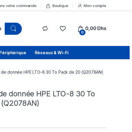
vre votre commande
Boutique
Mon compte
0,00
Dhs
0
Périphérique
Réseaux & Wi-Fi
 de donnée HPE LTO-8 30 To Pack de 20 (Q2078AN)
de donnée HPE LTO-8 30 To
0 (Q2078AN)