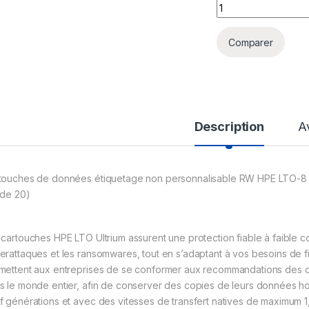
Cartouche de donn
Comparer
Description
A
touches de données étiquetage non personnalisable RW HPE LTO-8 Ul
 de 20)
 cartouches HPE LTO Ultrium assurent une protection fiable à faible 
erattaques et les ransomwares, tout en s’adaptant à vos besoins de fia
mettent aux entreprises de se conformer aux recommandations des org
s le monde entier, afin de conserver des copies de leurs données hor
f générations et avec des vitesses de transfert natives de maximum 