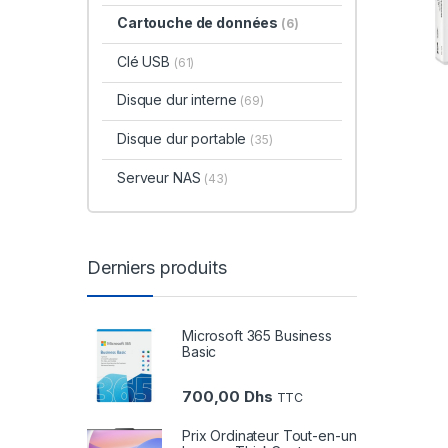
Cartouche de données
(6)
Clé USB
(61)
Disque dur interne
(69)
Disque dur portable
(35)
Serveur NAS
(43)
Derniers produits
Microsoft 365 Business
Basic
700,00
Dhs
TTC
Prix Ordinateur Tout-en-un