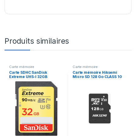
Produits similaires
Carte mémoire
Carte mémoire
Carte SDHC SanDisk
Carte mémoire Hiksemi
Extreme UHS-I 32GB
Micro SD 128 Go CLASS 10
V30 (HSM-TF-C1-STD-128G)