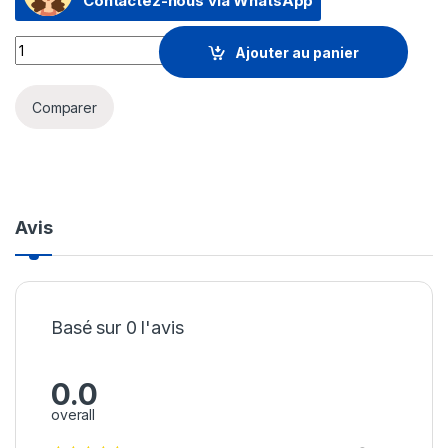
Contactez-nous via WhatsApp
Carte mémoire SanDisk Extreme CompactFlash 128 Go (SDC
Ajouter au panier
Comparer
Avis
Basé sur 0 l'avis
0.0
overall