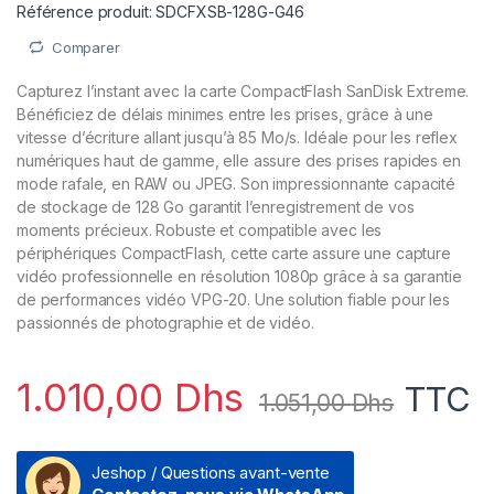
Référence produit: SDCFXSB-128G-G46
Comparer
Capturez l’instant avec la carte CompactFlash SanDisk Extreme.
Bénéficiez de délais minimes entre les prises, grâce à une
vitesse d’écriture allant jusqu’à 85 Mo/s. Idéale pour les reflex
numériques haut de gamme, elle assure des prises rapides en
mode rafale, en RAW ou JPEG. Son impressionnante capacité
de stockage de 128 Go garantit l’enregistrement de vos
moments précieux. Robuste et compatible avec les
périphériques CompactFlash, cette carte assure une capture
vidéo professionnelle en résolution 1080p grâce à sa garantie
de performances vidéo VPG-20. Une solution fiable pour les
passionnés de photographie et de vidéo.
1.010,00
Dhs
TTC
1.051,00
Dhs
Jeshop / Questions avant-vente