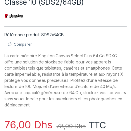
Classe 10 (SDS2/64GB)
Référence produit: SDS2/64GB
Comparer
La carte mémoire Kingston Canvas Select Plus 64 Go SDXC
offre une solution de stockage fiable pour vos appareils
compatibles tels que tablettes, caméras et smartphones. Cette
carte imperméable, résistante à la température et aux rayons X
protège vos données précieuses. Profitez d’une vitesse de
lecture de 100 Mo/s et d’une vitesse d’écriture de 40 Mo/s.
Avec une capacité généreuse de 64 Go, stockez vos souvenirs
sans souci. Idéale pour les aventuriers et les photographes en
déplacement.
76,00
Dhs
TTC
78,00
Dhs