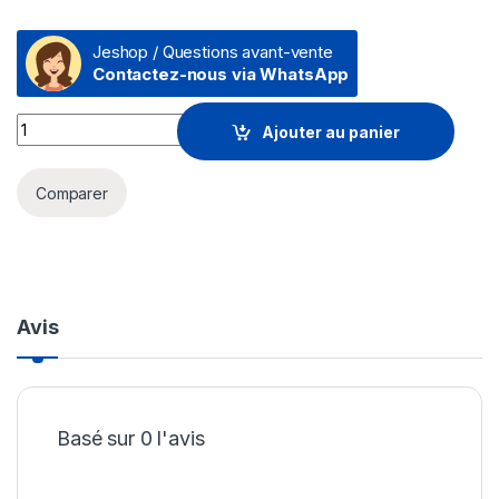
Jeshop / Questions avant-vente
Contactez-nous via WhatsApp
Carte mémoire Kingston Canvas Select Plus 64 Go SDXC UHS-
Ajouter au panier
Comparer
Avis
Basé sur 0 l'avis