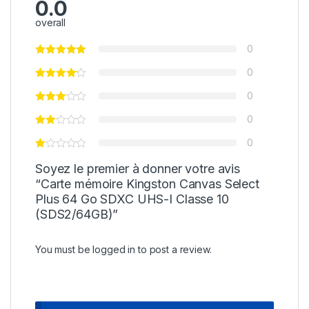
0.0
overall
0
0
0
0
0
Soyez le premier à donner votre avis
“Carte mémoire Kingston Canvas Select
Plus 64 Go SDXC UHS-I Classe 10
(SDS2/64GB)”
You must be
logged in
to post a review.