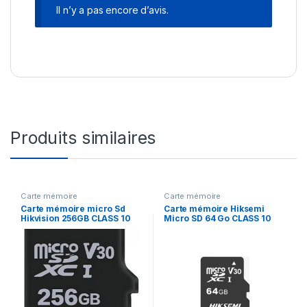
Il n’y a pas encore d’avis.
Produits similaires
Carte mémoire
Carte mémoire
Carte mémoire micro Sd
Carte mémoire Hiksemi
Hikvision 256GB CLASS 10
Micro SD 64 Go CLASS 10
V30 (HS-TF-C1-256G)
V30 (HSM-TF-C1-STD-64G)