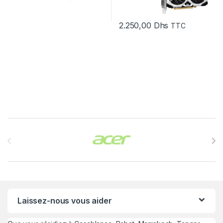
2.250,00
Dhs
TTC
Brands Carousel
Laissez-nous vous aider