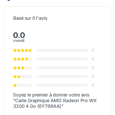
Basé sur 0 l'avis
0.0
overall
0
0
0
0
0
Soyez le premier à donner votre avis
“Carte Graphique AMD Radeon Pro WX
3200 4 Go (6YT68AA)”