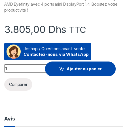
AMD Eyefinity avec 4 ports mini DisplayPort 1.4. Boostez votre
productivité !
3.805,00
Dhs
TTC
Jeshop / Questions avant-vente
Contactez-nous via WhatsApp
Carte Graphique AMD Radeon Pro WX 3200 4 Go (6YT68AA) q
Ajouter au panier
Comparer
Avis