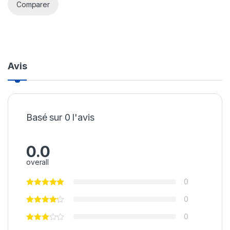
Comparer
Avis
Basé sur 0 l'avis
0.0
overall
0
0
0