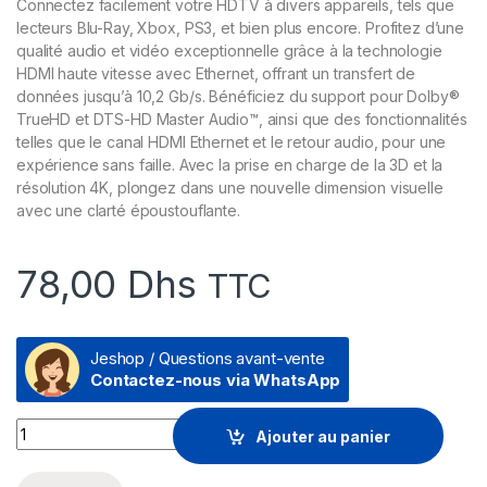
Connectez facilement votre HDTV à divers appareils, tels que
lecteurs Blu-Ray, Xbox, PS3, et bien plus encore. Profitez d’une
qualité audio et vidéo exceptionnelle grâce à la technologie
HDMI haute vitesse avec Ethernet, offrant un transfert de
données jusqu’à 10,2 Gb/s. Bénéficiez du support pour Dolby®
TrueHD et DTS-HD Master Audio™, ainsi que des fonctionnalités
telles que le canal HDMI Ethernet et le retour audio, pour une
expérience sans faille. Avec la prise en charge de la 3D et la
résolution 4K, plongez dans une nouvelle dimension visuelle
avec une clarté époustouflante.
78,00
Dhs
TTC
Jeshop / Questions avant-vente
Contactez-nous via WhatsApp
Câble Ugreen HDMI Male vers Male - 3 mètres (10108) quantit
Ajouter au panier