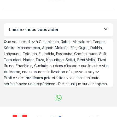
Laissez-nous vous aider
Que vous résidiez à Casablanca, Rabat, Marrakech, Tanger,
Kénitra, Mohammedia, Agadir, Meknès, Fès, Oujda, Dakhla,
Laâyoune, Tétouan, El Jadida, Essaouira, Chefchaouen, Safi,
Taroudant, Nador, Taza, Khouribga, Settat, Béni Mellal, Tiznit,
Ifrane, Errachidia, Guelmim ou dans n’importe quelle autre ville
du Maroc, nous assurons la livraison où que vous soyez.
Profitez des
meilleurs prix
et faites vos achats en toute
sérénité avec une expérience d’achat unique sur Jeshop.ma.