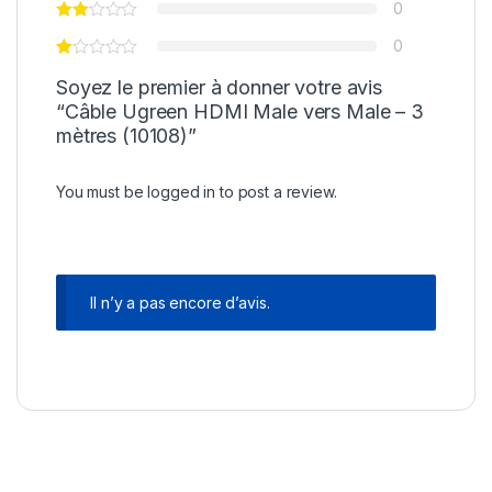
0
0
Soyez le premier à donner votre avis
“Câble Ugreen HDMI Male vers Male – 3
mètres (10108)”
You must be
logged in
to post a review.
Il n’y a pas encore d’avis.