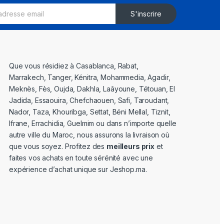
S'inscrire
Que vous résidiez à Casablanca, Rabat,
Marrakech, Tanger, Kénitra, Mohammedia, Agadir,
Meknès, Fès, Oujda, Dakhla, Laâyoune, Tétouan, El
Jadida, Essaouira, Chefchaouen, Safi, Taroudant,
Nador, Taza, Khouribga, Settat, Béni Mellal, Tiznit,
Ifrane, Errachidia, Guelmim ou dans n’importe quelle
autre ville du Maroc, nous assurons la livraison où
que vous soyez. Profitez des
meilleurs prix
et
faites vos achats en toute sérénité avec une
expérience d’achat unique sur Jeshop.ma.