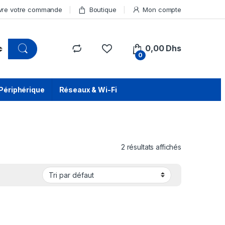
vre votre commande
Boutique
Mon compte
0,00
Dhs
0
Périphérique
Réseaux & Wi-Fi
2 résultats affichés