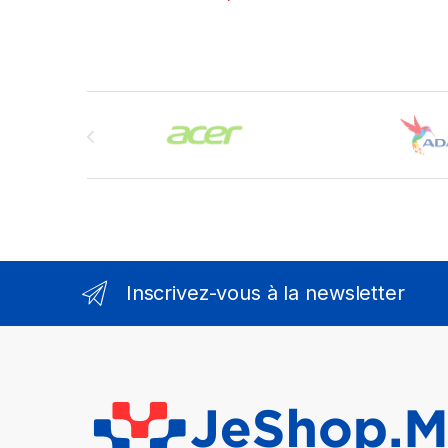
Brands Carousel
Inscrivez-vous à la newsletter