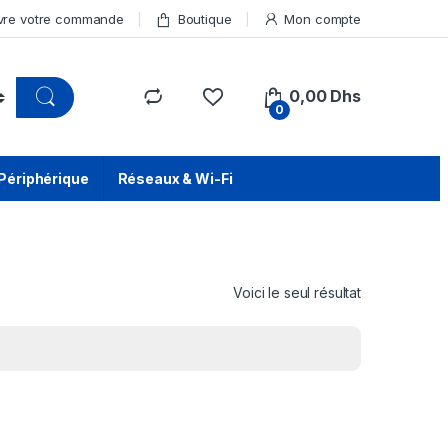
vre votre commande
Boutique
Mon compte
0,00
Dhs
0
Périphérique
Réseaux & Wi-Fi
Voici le seul résultat