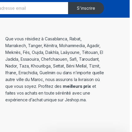
S'inscrire
Que vous résidiez à Casablanca, Rabat,
Marrakech, Tanger, Kénitra, Mohammedia, Agadir,
Meknès, Fès, Oujda, Dakhla, Laâyoune, Tétouan, El
Jadida, Essaouira, Chefchaouen, Safi, Taroudant,
Nador, Taza, Khouribga, Settat, Béni Mellal, Tiznit,
Ifrane, Errachidia, Guelmim ou dans n’importe quelle
autre ville du Maroc, nous assurons la livraison où
que vous soyez. Profitez des
meilleurs prix
et
faites vos achats en toute sérénité avec une
expérience d’achat unique sur Jeshop.ma.