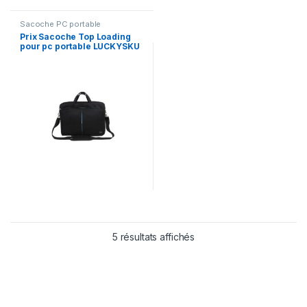
Sacoche PC portable
Prix Sacoche Top Loading
pour pc portable LUCKYSKU
15.6″ (LSM6483R) – –
5 résultats affichés